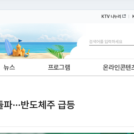
KTV 나누리
 누리집입니다.
 아래 URL에서 도메인 주소를 확인해 보세요
검색
뉴스
프로그램
온라인콘텐
돌파···반도체주 급등