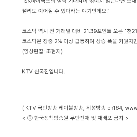
"SK하이닉스의 실적 기대감이 꺾이지 않는다면 소재
랠리도 이어질 수 있다라는 얘기인데요."
코스닥 역시 전 거래일 대비 21.39포인트 오른 1천2
코스닥은 장중 2% 이상 급등하며 상승 폭을 키웠지
(영상편집: 조현지)
KTV 신국진입니다.
( KTV 국민방송 케이블방송, 위성방송 ch164,
www.
< ⓒ 한국정책방송원 무단전재 및 재배포 금지 >