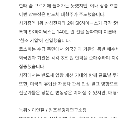
한때 숨 고르기에 들어가는 듯했지만, 이내 상승 흐름
이번 상승장은 반도체 대형주가 주도했습니다.
시가총액 1위 삼성전자와 2위 SK하이닉스가 각각 5
특히 SK하이닉스는 140만 원 선을 돌파하며 이른바 
'천조 기업'에 진입했습니다.
코스피는 수급 측면에서 외국인과 기관의 동반 매수
외국인과 기관은 각각 3조 원 안팎을 순매수하며 지
집중했습니다.
시장에서는 반도체 업황 개선 기대와 함께 글로벌 투
또한, 미국의 유럽산 자동차 관세 인상 발표 영향으
전문가들은 당분간 변동성은 이어질 수 있지만, 대형
녹취> 이인철 / 참조은경제연구소장