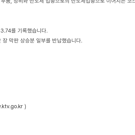
 부품, 장비와 반도체 업종으로의 반도체업종으로 이어지는 코
13.74를 기록했습니다.
만 장 막판 상승분 일부를 반납했습니다.
ktv.go.kr
)