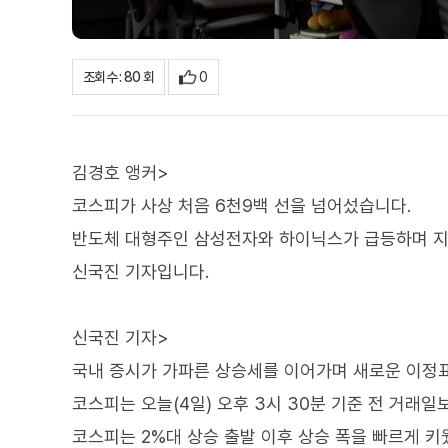
0
조회수 : 80 회
김경호 앵커>
코스피가 사상 처음 6천9백 선을 넘어섰습니다.
반도체 대형주인 삼성전자와 하이닉스가 급등하며 
신국진 기자입니다.
신국진 기자>
국내 증시가 가파른 상승세를 이어가며 새로운 이정
코스피는 오늘(4일) 오후 3시 30분 기준 전 거래일보
코스피는 2%대 상승 출발 이후 상승 폭을 빠르게 키