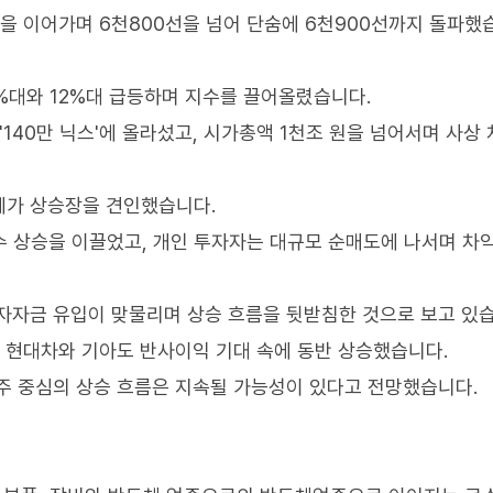
을 이어가며 6천800선을 넘어 단숨에 6천900선까지 돌파했
%대와 12%대 급등하며 지수를 끌어올렸습니다.
'140만 닉스'에 올라섰고, 시가총액 1천조 원을 넘어서며 사상
세가 상승장을 견인했습니다.
수 상승을 이끌었고, 개인 투자자는 대규모 순매도에 나서며 차
자자금 유입이 맞물리며 상승 흐름을 뒷받침한 것으로 보고 있습
로 현대차와 기아도 반사이익 기대 속에 동반 상승했습니다.
주 중심의 상승 흐름은 지속될 가능성이 있다고 전망했습니다.