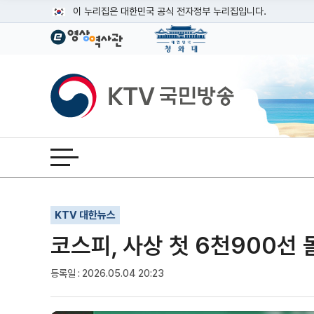
본문
이 누리집은 대한민국 공식 전자정부 누리집입니다.
공식 누리집 주소 확인하기
go.kr 주소를 사용하는 누리집은 대한민국 정부기관이 관리하는
이밖에 or.kr 또는 .kr등 다른 도메인 주소를 사용하고 있다면
KTV국민방송
운영중인 공식 누리집보기
전체메뉴 열기
기사인쇄
글자확대
글자축소
KTV 대한뉴스
코스피, 사상 첫 6천900선 
등록일 : 2026.05.04 20:23