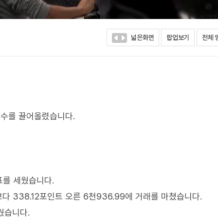
넓은화면
팝업보기
전체 
지수를 끌어올렸습니다.
표를 세웠습니다.
다 338.12포인트 오른 6천936.99에 거래를 마쳤습니다.
웠습니다.