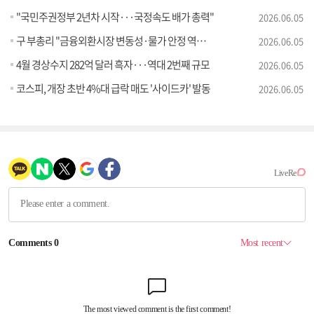
"국민주권정부 2년차 시작···국정속도 배가 총력"
2026.06.05
구 부총리 "금융외환시장 변동성·물가 안정 역량 집중"
2026.06.05
4월 경상수지 282억 달러 흑자···역대 2번째 규모
2026.06.05
코스피, 개장 초반 4%대 급락 매도 '사이드카' 발동
2026.06.05