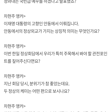
청와대는 국빈급 예우를 하겠다고 발표했죠?
차현주 앵커>
이재명 대통령의 고향인 안동에서 이뤄집니다.
안동에서의 정상외교가 가지는 상징적 의미는 무엇인가요?
차현주 앵커>
이번 한일 정상회담에서 우리가 특히 주목해서 봐야 할 관전포인
트를 짚어주신다면요?
차현주 앵커>
지난 회담 당시, 분위기가 참 좋았는데요.
두 정상의 케미는 어떤 편으로 보시나요?
차현주 앵커>