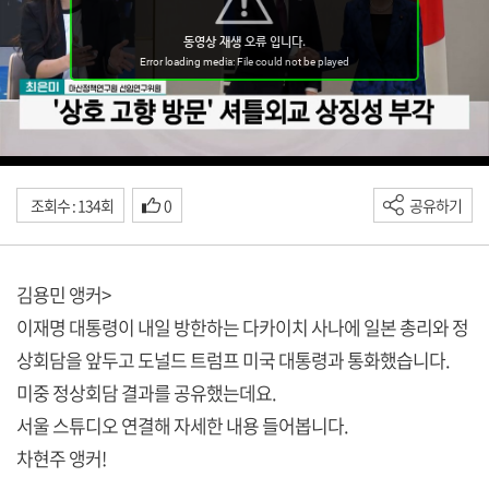
조회수 : 134회
0
공유하기
김용민 앵커>
이재명 대통령이 내일 방한하는 다카이치 사나에 일본 총리와 정
상회담을 앞두고 도널드 트럼프 미국 대통령과 통화했습니다.
미중 정상회담 결과를 공유했는데요.
서울 스튜디오 연결해 자세한 내용 들어봅니다.
차현주 앵커!