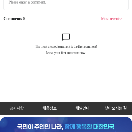
공지사항
채용정보
채널안내
찾아오시는 길
30128 세종특별자치시 정부2청사로 13 한국정책방송원 KTV
TEL: 044-204-8000