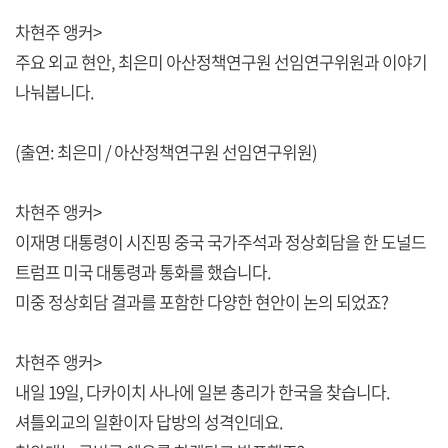
차현주 앵커>
주요 외교 현안, 최은미 아산정책연구원 선임연구위원과 이야기
나눠봅니다.
(출연: 최은미 / 아산정책연구원 선임연구위원)
차현주 앵커>
이재명 대통령이 시진핑 중국 국가주석과 정상회담을 한 도널드
트럼프 미국 대통령과 통화를 했습니다.
미중 정상회담 결과를 포함한 다양한 현안이 논의 되었죠?
차현주 앵커>
내일 19일, 다카이치 사나에 일본 총리가 한국을 찾습니다.
셔틀외교의 일환이자 답방의 성격인데요.