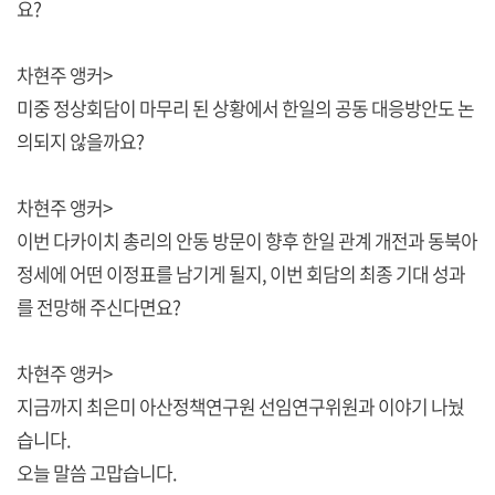
요?
차현주 앵커>
미중 정상회담이 마무리 된 상황에서 한일의 공동 대응방안도 논
의되지 않을까요?
차현주 앵커>
이번 다카이치 총리의 안동 방문이 향후 한일 관계 개전과 동북아
정세에 어떤 이정표를 남기게 될지, 이번 회담의 최종 기대 성과
를 전망해 주신다면요?
차현주 앵커>
지금까지 최은미 아산정책연구원 선임연구위원과 이야기 나눴
습니다.
오늘 말씀 고맙습니다.