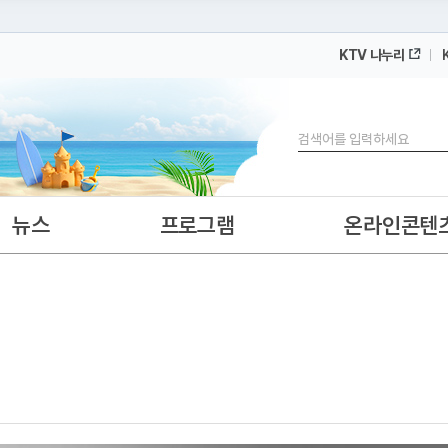
KTV 나누리
 누리집입니다.
 아래 URL에서 도메인 주소를 확인해 보세요
검색
뉴스
프로그램
온라인콘텐