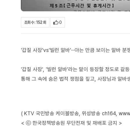
0
조회수 : 152 회
'갑질 사장'vs'빌런 알바'···아는 만큼 보이는 알바 분쟁
'갑질 사장', '빌런 알바'라는 말이 등장할 정도로 
통해 그 속에 숨은 법적 쟁점을 짚고, 사장님과 알바
( KTV 국민방송 케이블방송, 위성방송 ch164,
www.
< ⓒ 한국정책방송원 무단전재 및 재배포 금지 >