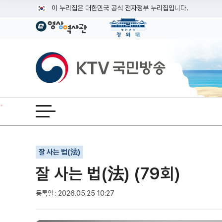
본문
이 누리집은 대한민국 공식 전자정부 누리집입니다.
공식 누리집 주소 확인하기
go.kr 주소를 사용하는 누리집은 대한민국 정부기관이 관리하는
이밖에 or.kr 또는 .kr등 다른 도메인 주소를 사용하고 있다면
KTV국민방송
운영중인 공식 누리집보기
전체메뉴 열기
기사인쇄
글자확대
글자축소
잘 사는 법(法)
잘 사는 법(法) (79회)
등록일 : 2026.05.25 10:27