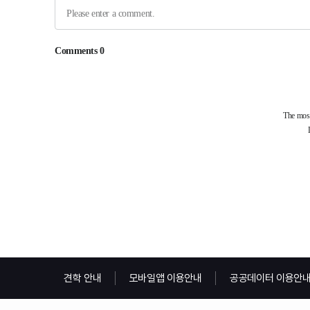
견학 안내
모바일앱 이용안내
공공데이터 이용안