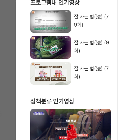
프로그램내 인기영상
잘 사는 법(法) (7
9회)
잘 사는 법(法) (9
회)
잘 사는 법(法) (7
회)
정책분류 인기영상