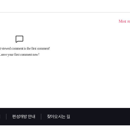
내
편성개방 안내
찾아오시는 길