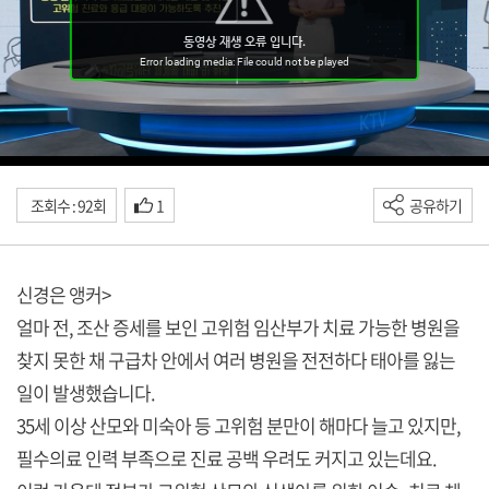
조회수 : 92회
1
공유하기
신경은 앵커>
얼마 전, 조산 증세를 보인 고위험 임산부가 치료 가능한 병원을
찾지 못한 채 구급차 안에서 여러 병원을 전전하다 태아를 잃는
일이 발생했습니다.
35세 이상 산모와 미숙아 등 고위험 분만이 해마다 늘고 있지만,
필수의료 인력 부족으로 진료 공백 우려도 커지고 있는데요.