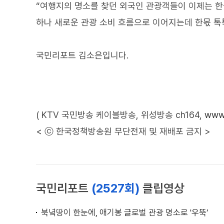
“여행지의 명소를 찾던 외국인 관광객들이 이제는 한
하나 새로운 관광 소비 흐름으로 이어지는데 한몫 톡
국민리포트 김소은입니다.
( KTV 국민방송 케이블방송, 위성방송 ch164,
www.
< ⓒ 한국정책방송원 무단전재 및 재배포 금지 >
국민리포트
(2527회)
클립영상
북녘땅이 한눈에, 애기봉 글로벌 관광 명소로 '우뚝’