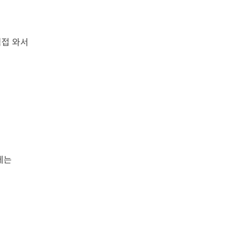
직접 와서
에는