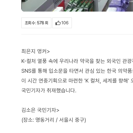
106
조회수 : 578 회
최은지 앵커>
K-컬처 열풍 속에 우리나라 약국을 찾는 외국인 관광
SNS를 통해 입소문을 타면서 관심 있는 한국 의약품
이 시간 연중기획으로 마련한 'K 컬처, 세계를 향해'
국민기자가 취재했습니다.
김소은 국민기자>
(장소: 명동거리 / 서울시 중구)