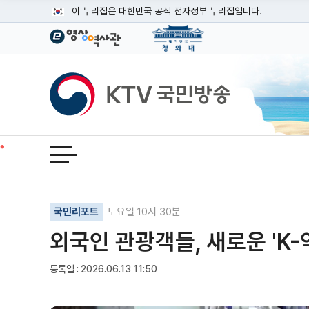
본문
이 누리집은 대한민국 공식 전자정부 누리집입니다.
공식 누리집 주소 확인하기
go.kr 주소를 사용하는 누리집은 대한민국 정부기관이 관리하는
이밖에 or.kr 또는 .kr등 다른 도메인 주소를 사용하고 있다면
KTV국민방송
운영중인 공식 누리집보기
전체메뉴 열기
기사인쇄
글자확대
글자축소
국민리포트
토요일 10시 30분
외국인 관광객들, 새로운 'K-
등록일 : 2026.06.13 11:50