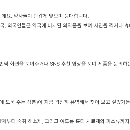
데요. 약사들이 반갑게 맞으며 응대합니다.
약국, 외국인들은 약국에 비치된 의약품을 보며 사진을 찍거나 
번역 화면을 보여주거나 SNS 추천 영상을 보며 제품을 문의하
에 도움 주는 성분)이 지금 굉장히 유명해서 찾아 보고 싶었거든
양제부터 숙취 해소제, 그리고 여드름 흉터 치료제와 파스류까지