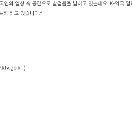
국인의 일상 속 공간으로 발걸음을 넓히고 있는데요. K-약국 열
톡히 하고 있습니다.”
ktv.go.kr
)