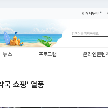
KTV 나누리
 누리집입니다.
 아래 URL에서 도메인 주소를 확인해 보세요
검색
뉴스
프로그램
온라인콘텐
약국 쇼핑' 열풍