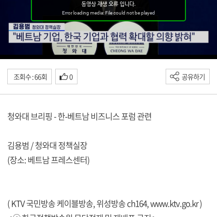
조회수 : 66회
0
공유하기
청와대 브리핑 - 한-베트남 비즈니스 포럼 관련
김용범 / 청와대 정책실장
(장소: 베트남 프레스센터)
( KTV 국민방송 케이블방송, 위성방송 ch164,
www.ktv.go.kr
)