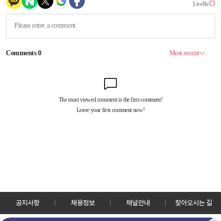
공지사항
채용정보
채널안내
찾아오시는 길