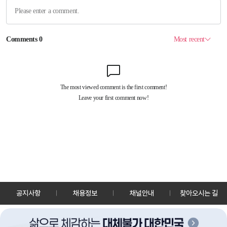
공지사항
채용정보
채널안내
찾아오시는 길
30128 세종특별자치시 정부2청사로 13 한국정책방송원 KTV
TEL: 044-204-8000