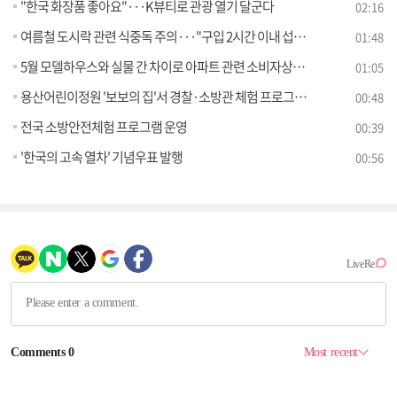
"한국 화장품 좋아요"···K뷰티로 관광 열기 달군다
02:16
여름철 도시락 관련 식중독 주의···"구입 2시간 이내 섭취해야"
01:48
5월 모델하우스와 실물 간 차이로 아파트 관련 소비자상담 급증
01:05
용산어린이정원 '보보의 집'서 경찰·소방관 체험 프로그램 운영
00:48
전국 소방안전체험 프로그램 운영
00:39
'한국의 고속 열차' 기념우표 발행
00:56