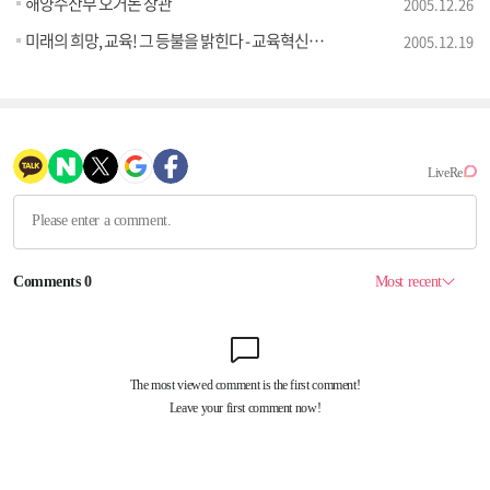
해양수산부 오거돈 장관
2005.12.26
미래의 희망, 교육! 그 등불을 밝힌다 - 교육혁신위원회 설동근 위원장
2005.12.19