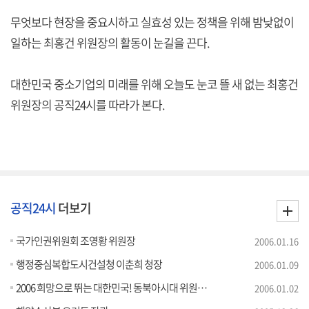
무엇보다 현장을 중요시하고 실효성 있는 정책을 위해 밤낮없이
일하는 최홍건 위원장의 활동이 눈길을 끈다.
대한민국 중소기업의 미래를 위해 오늘도 눈코 뜰 새 없는 최홍건
위원장의 공직24시를 따라가 본다.
공직24시
더보기
국가인권위원회 조영황 위원장
2006.01.16
행정중심복합도시건설청 이춘희 청장
2006.01.09
2006 희망으로 뛰는 대한민국! 동북아시대 위원회 이수훈 위원장
2006.01.02