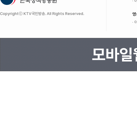
이
Copyrightⓒ KTV국민방송. All Rights Reserved.
영
이
모바일웹