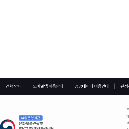
견학 안내
모바일앱 이용안내
공공데이터 이용안내
편성
주
대
팩