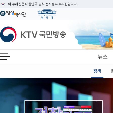
본문
이 누리집은 대한민국 공식 전자정부 누리집입니다.
공식 누리집 주소 확인하기
go.kr 주소를 사용하는 누리집은 대한민국 정부기관이 관리하는 누리집입니다
이밖에 or.kr 또는 .kr등 다른 도메인 주소를 사용하고 있다면 아래 URL에
KTV국민방송
운영중인 공식 누리집보기
뉴스
전체메뉴 열기
정책