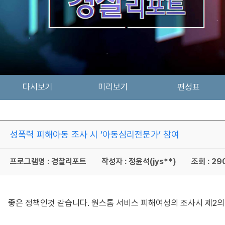
다시보기
미리보기
편성표
성폭력 피해아동 조사 시 ‘아동심리전문가’ 참여
프로그램명 : 경찰리포트
작성자 : 정윤석(jys**)
조회 : 29
좋은 정책인것 같습니다. 원스톱 서비스 피해여성의 조사시 제2의