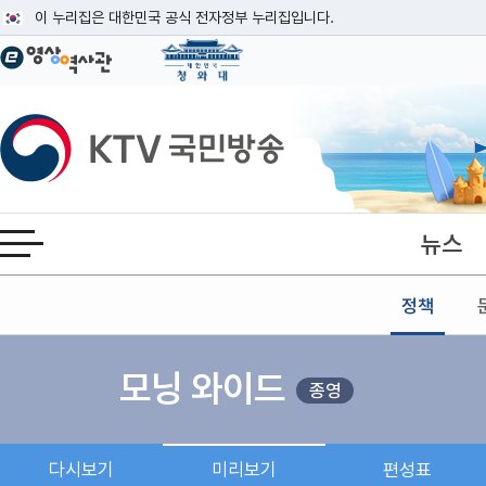
본문
이 누리집은 대한민국 공식 전자정부 누리집입니다.
공식 누리집 주소 확인하기
go.kr 주소를 사용하는 누리집은 대한민국 정부기관이 관리하는 누리집입니다
이밖에 or.kr 또는 .kr등 다른 도메인 주소를 사용하고 있다면 아래 URL에
KTV국민방송
운영중인 공식 누리집보기
뉴스
전체메뉴 열기
정책
모닝 와이드
종영
다시보기
미리보기
편성표