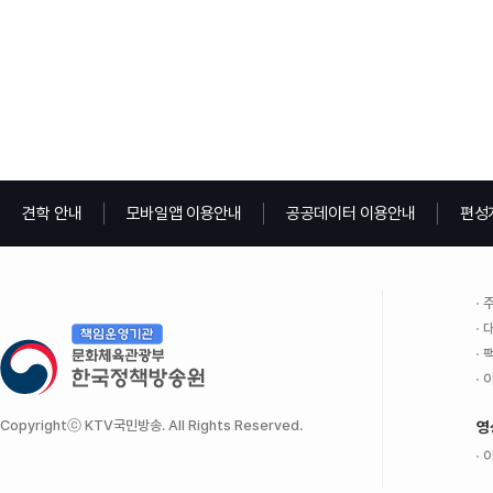
견학 안내
모바일앱 이용안내
공공데이터 이용안내
편성
주
대
팩
이
Copyrightⓒ KTV국민방송. All Rights Reserved.
영
이