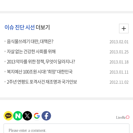
이슈 진단 시선
더보기
음식물쓰레기 대란, 대책은?
2013.02.01
자살 없는 건강한 사회를 위해
2013.01.25
2013 약자를 위한 정책, 무엇이 달라지나?
2013.01.18
복지예산 100조원 시대! '희망' 대한민국
2013.01.11
2주년 연평도 포격사건 재조명과 국가안보
2012.11.02