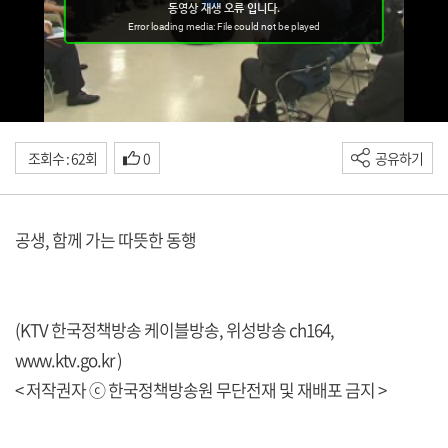
조회수 : 62회
0
공유하기
공생, 함께 가는 따뜻한 동행
(KTV 한국정책방송 케이블방송, 위성방송 ch164,
www.ktv.go.kr
)
< 저작권자 ⓒ 한국정책방송원 무단전재 및 재배포 금지 >