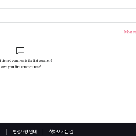
내
편성개방 안내
찾아오시는 길