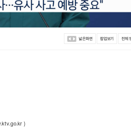
넓은화면
팝업보기
전체 
ktv.go.kr
)