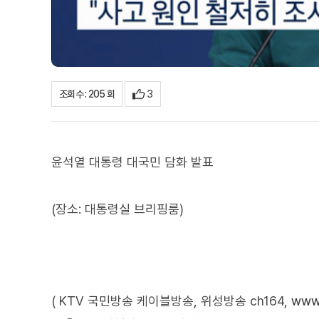
3
조회수 : 205 회
윤석열 대통령 대국민 담화 발표
(장소: 대통령실 브리핑룸)
( KTV 국민방송 케이블방송, 위성방송 ch164,
www.