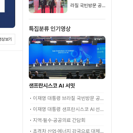
라질 국빈방문 공
식환영식
특집분류 인기영상
영상보기
샌프란시스코 AI 서밋
이재명 대통령 브라질 국빈방문 공식환영식
이재명 대통령 샌프란시스코 AI 선언
지역·필수·공공의료 간담회
초격차 산업·에너지 강국으로 대체불가 대한민국 이재명 대통령 모두말씀