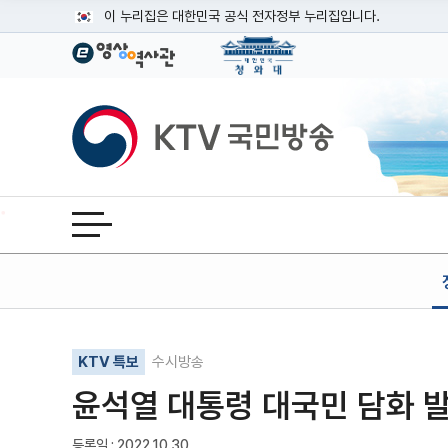
본문
이 누리집은 대한민국 공식 전자정부 누리집입니다.
공식 누리집 주소 확인하기
go.kr 주소를 사용하는 누리집은 대한민국 정부기관이 관리하는
이밖에 or.kr 또는 .kr등 다른 도메인 주소를 사용하고 있다면
KTV국민방송
운영중인 공식 누리집보기
전체메뉴 열기
기사인쇄
글자확대
글자축소
KTV 특보
수시방송
윤석열 대통령 대국민 담화 
등록일 : 2022.10.30