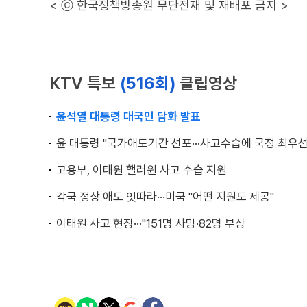
< ⓒ 한국정책방송원 무단전재 및 재배포 금지 >
KTV 특보
(516회)
클립영상
윤석열 대통령 대국민 담화 발표
윤 대통령 "국가애도기간 선포···사고수습에 국정 최우선
고용부, 이태원 핼러윈 사고 수습 지원
각국 정상 애도 잇따라···미국 "어떤 지원도 제공"
이태원 사고 현장···"151명 사망·82명 부상