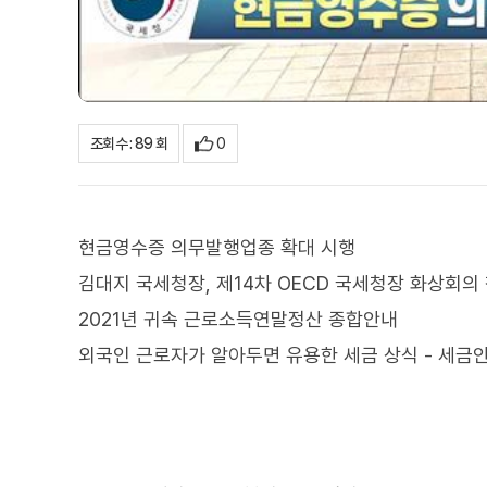
0
조회수 : 89 회
현금영수증 의무발행업종 확대 시행
김대지 국세청장, 제14차 OECD 국세청장 화상회의
2021년 귀속 근로소득연말정산 종합안내
외국인 근로자가 알아두면 유용한 세금 상식 - 세금