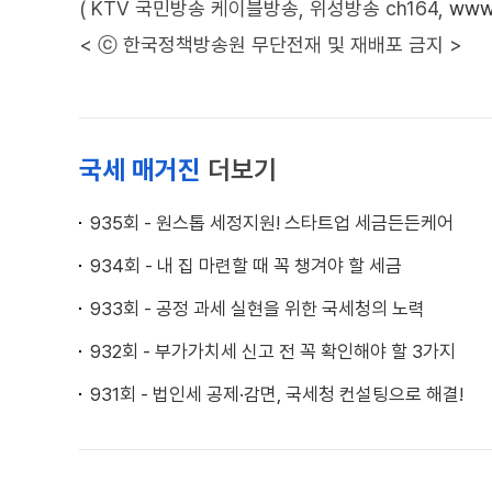
( KTV 국민방송 케이블방송, 위성방송 ch164,
www.
< ⓒ 한국정책방송원 무단전재 및 재배포 금지 >
국세 매거진
더보기
935회 - 원스톱 세정지원! 스타트업 세금든든케어
934회 - 내 집 마련할 때 꼭 챙겨야 할 세금
933회 - 공정 과세 실현을 위한 국세청의 노력
932회 - 부가가치세 신고 전 꼭 확인해야 할 3가지
931회 - 법인세 공제·감면, 국세청 컨설팅으로 해결!