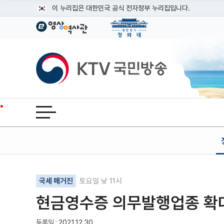
본문
이 누리집은 대한민국 공식 전자정부 누리집입니다.
공식 누리집 주소 확인하기
go.kr 주소를 사용하는 누리집은 대한민국 정부기관이 관리하는
이밖에 or.kr 또는 .kr등 다른 도메인 주소를 사용하고 있다면
KTV국민방송
운영중인 공식 누리집보기
전체메뉴 열기
기사인쇄
글자확대
글자축소
국세 매거진
토요일 낮 11시
현금영수증 의무발행업종 확
등록일 : 2021.12.30