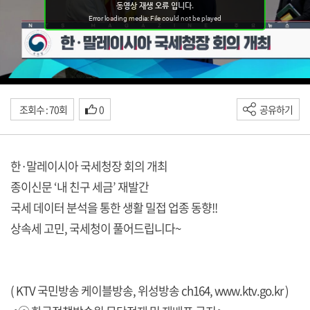
조회수 : 70회
0
공유하기
한·말레이시아 국세청장 회의 개최
종이신문 ‘내 친구 세금’ 재발간
국세 데이터 분석을 통한 생활 밀접 업종 동향!!
상속세 고민, 국세청이 풀어드립니다~
( KTV 국민방송 케이블방송, 위성방송 ch164,
www.ktv.go.kr
)