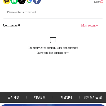
공지사항
채용정보
채널안내
찾아오시는 길