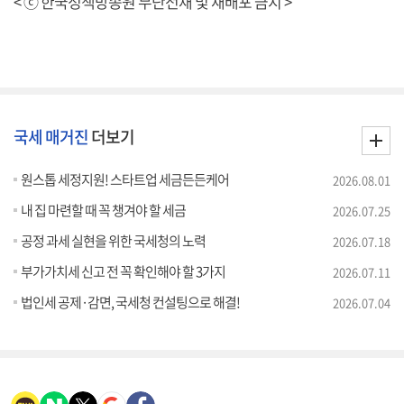
< ⓒ 한국정책방송원 무단전재 및 재배포 금지 >
국세 매거진
더보기
원스톱 세정지원! 스타트업 세금든든케어
2026.08.01
내 집 마련할 때 꼭 챙겨야 할 세금
2026.07.25
공정 과세 실현을 위한 국세청의 노력
2026.07.18
부가가치세 신고 전 꼭 확인해야 할 3가지
2026.07.11
법인세 공제·감면, 국세청 컨설팅으로 해결!
2026.07.04