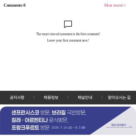
공지사항
채용정보
채널안내
찾아오시는 길
30128 세종특별자치시 정부2청사로 13 한국정책방송원 KTV
TEL: 044-204-8000
Copyrightⓒ KTV 국민방송 All Rights Reserved.
PC버전
앱 다운로드