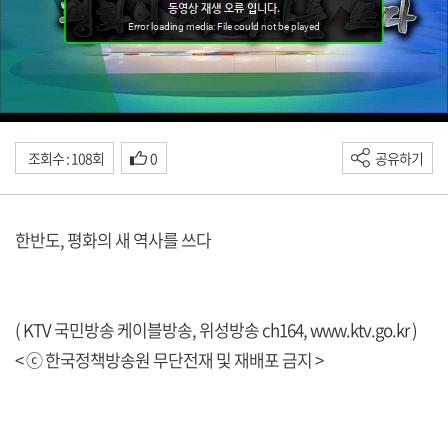
조회수 : 108회
0
공유하기
한반도, 평화의 새 역사를 쓰다
( KTV 국민방송 케이블방송, 위성방송 ch164,
www.ktv.go.kr
)
< ⓒ 한국정책방송원 무단전재 및 재배포 금지 >