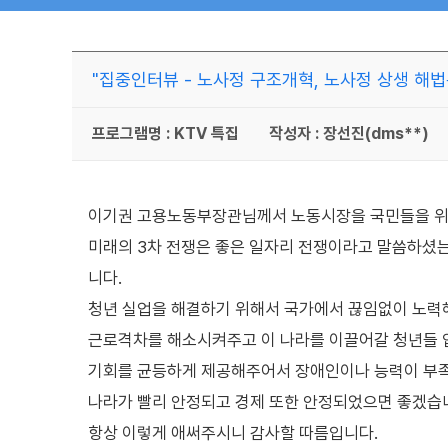
"집중인터뷰 - 노사정 구조개혁, 노사정 상생 해법은?
프로그램명 : KTV 특집
작성자 : 장선진(dms**)
이기권 고용노동부장관님께서 노동시장을 국민들을 위
미래의 3차 전쟁은 좋은 일자리 전쟁이라고 말씀하셨는
니다.
청년 실업을 해결하기 위해서 국가에서 끊임없이 노력
근로격차를 해소시켜주고 이 나라를 이끌어갈 청년들 
기회를 균등하게 제공해주어서 장애인이나 능력이 부족
나라가 빨리 안정되고 경제 또한 안정되었으면 좋겠습
항상 이렇게 애써주시니 감사할 따름입니다.