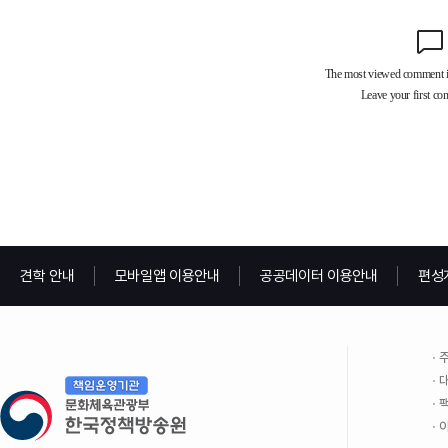
견학 안내
모바일앱 이용안내
공공데이터 이용안내
편성
주
대
팩
이