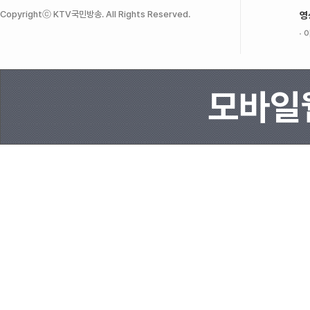
Copyrightⓒ KTV국민방송. All Rights Reserved.
영
이
모바일웹