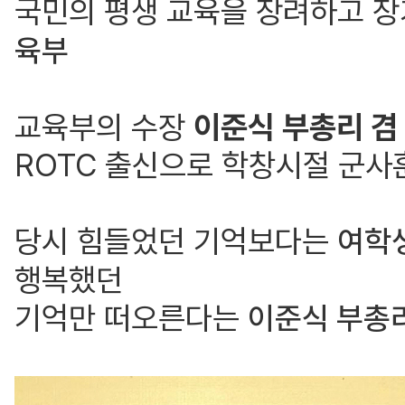
국민의 평생 교육을 장려하고 
육부
교육부의 수장
이준식 부총리 겸
ROTC 출신으로 학창시절 군사훈
당시 힘들었던 기억보다는
여학생
행복했던
기억만 떠오른다는
이준식 부총리