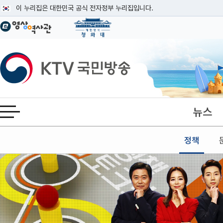
본문
이 누리집은 대한민국 공식 전자정부 누리집입니다.
공식 누리집 주소 확인하기
go.kr 주소를 사용하는 누리집은 대한민국 정부기관이 관리하는 누리집입니다
이밖에 or.kr 또는 .kr등 다른 도메인 주소를 사용하고 있다면 아래 URL에
KTV국민방송
운영중인 공식 누리집보기
뉴스
전체메뉴 열기
정책