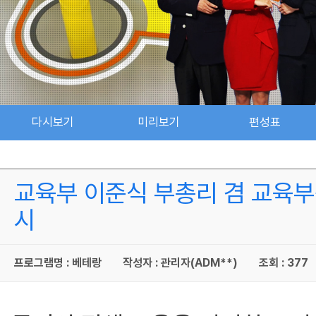
다시보기
미리보기
편성표
교육부 이준식 부총리 겸 교육부장관
시
프로그램명 : 베테랑
작성자 : 관리자(ADM**)
조회 : 377