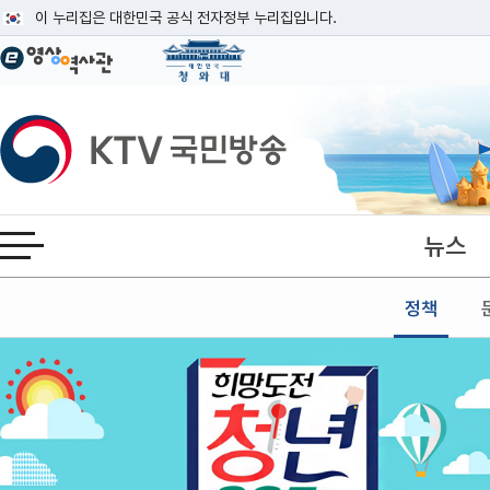
본문
이 누리집은 대한민국 공식 전자정부 누리집입니다.
공식 누리집 주소 확인하기
go.kr 주소를 사용하는 누리집은 대한민국 정부기관이 관리하는 누리집입니다
이밖에 or.kr 또는 .kr등 다른 도메인 주소를 사용하고 있다면 아래 URL에
KTV국민방송
운영중인 공식 누리집보기
뉴스
전체메뉴 열기
정책