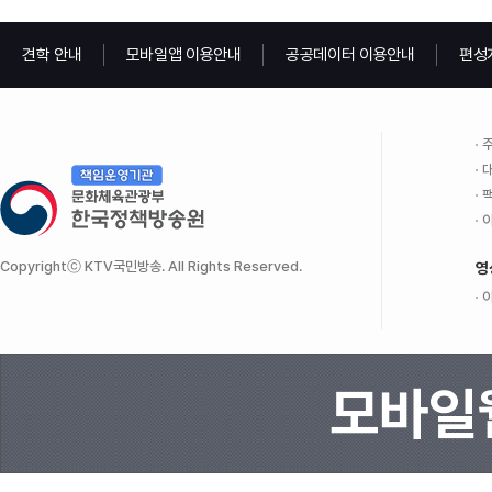
견학 안내
모바일앱 이용안내
공공데이터 이용안내
편성
주
대
팩
이
Copyrightⓒ KTV국민방송. All Rights Reserved.
영
이
모바일웹