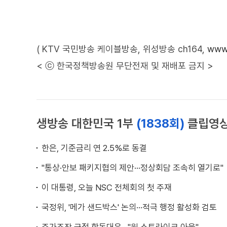
( KTV 국민방송 케이블방송, 위성방송 ch164,
www.
< ⓒ 한국정책방송원 무단전재 및 재배포 금지 >
생방송 대한민국 1부
(1838회)
클립영
한은, 기준금리 연 2.5%로 동결
"통상·안보 패키지협의 제안···정상회담 조속히 열기로"
이 대통령, 오늘 NSC 전체회의 첫 주재
국정위, '메가 샌드박스' 논의···적극 행정 활성화 검토