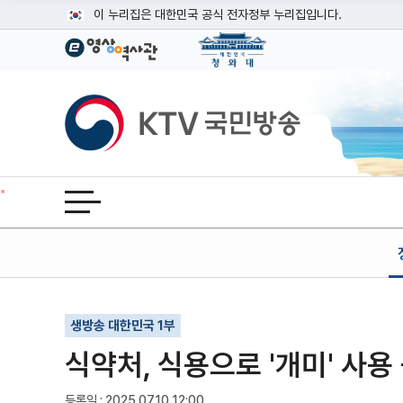
본문
이 누리집은 대한민국 공식 전자정부 누리집입니다.
공식 누리집 주소 확인하기
go.kr 주소를 사용하는 누리집은 대한민국 정부기관이 관리하는
이밖에 or.kr 또는 .kr등 다른 도메인 주소를 사용하고 있다면
KTV국민방송
운영중인 공식 누리집보기
전체메뉴 열기
기사인쇄
글자확대
글자축소
생방송 대한민국 1부
식약처, 식용으로 '개미' 사용
등록일 : 2025.07.10 12:00