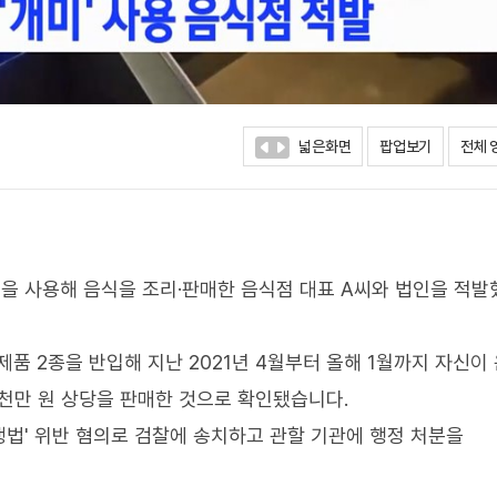
넓은화면
팝업보기
전체 
을 사용해 음식을 조리·판매한 음식점 대표 A씨와 법인을 적
제품 2종을 반입해 지난 2021년 4월부터 올해 1월까지 자신이
2천만 원 상당을 판매한 것으로 확인됐습니다.
생법' 위반 혐의로 검찰에 송치하고 관할 기관에 행정 처분을