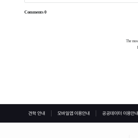
견학 안내
모바일앱 이용안내
공공데이터 이용안