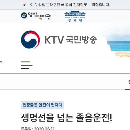
본문
이 누리집은 대한민국 공식 전자정부 누리집입니다.
공식 누리집 주소 확인하기
go.kr 주소를 사용하는 누리집은 대한민국 정부기관이 관리하는
이밖에 or.kr 또는 .kr등 다른 도메인 주소를 사용하고 있다면
KTV국민방송
운영중인 공식 누리집보기
전체메뉴 열기
기사인쇄
글자확대
글자축소
현장출동 안전이 먼저다
생명선을 넘는 졸음운전!
등록일 : 2020.06.11