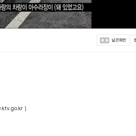
넓은화면
ktv.go.kr
)