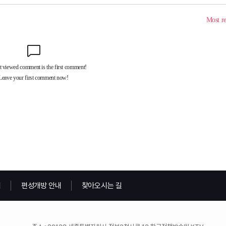
내
편성개방 안내
찾아오시는 길