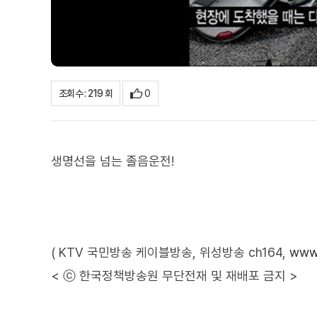
0
조회수 : 219 회
생명선을 넘는 졸음운전!
( KTV 국민방송 케이블방송, 위성방송 ch164,
www.
< ⓒ 한국정책방송원 무단전재 및 재배포 금지 >