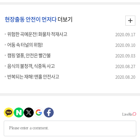
현장출동 안전이 먼저다
더보기
위험한 곡예운전! 화물차 적재사고
2020.09.17
어둠 속 터널의 위험!
2020.09.10
캠핑 열풍, 안전은 빨간불
2020.09.03
음식의 불청객, 식중독 사고
2020.08.27
반복되는 재해! 맨홀 안전사고
2020.08.20