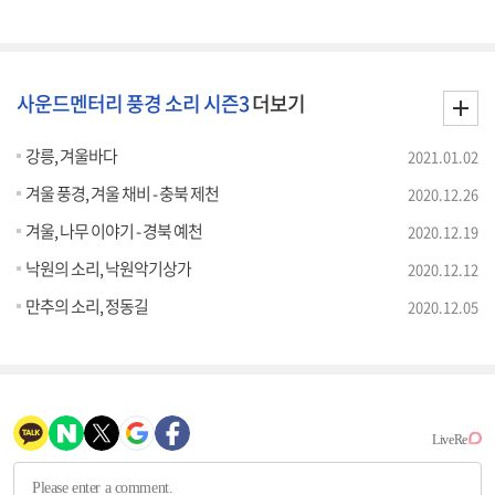
사운드멘터리 풍경 소리 시즌3
더보기
강릉, 겨울바다
2021.01.02
겨울 풍경, 겨울 채비 - 충북 제천
2020.12.26
겨울, 나무 이야기 - 경북 예천
2020.12.19
낙원의 소리, 낙원악기상가
2020.12.12
만추의 소리, 정동길
2020.12.05