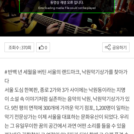
조회수 : 370회
0
공유하기
# 반백 년 세월을 버틴 서울의 랜드마크, 낙원악기상가를 찾아가
다
서울 도심 한복판, 종로 2가와 3가 사이에는 낙원동이라는 지명
이 소설 속 이야기처럼 실존하는 음악의 낙원, 낙원악기상가가 있
다. 9천 평의 면적에 300개에 가까운 악기 점포, 1,200명이 일하는
악기 전문상가는 이제 서울을 대표하는 문화유산이 되었다. 우리
는 그 유일무이한 꿈의 공간에서 과연 어떤 소리를 들을 수 있을