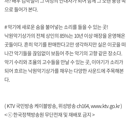
까? 배우 김학철이 그 여정의 안내자가 되어 함께 그 오랜 풍경 속
으로 들어가 본다.
# 악기에 새로운 숨을 불어넣는 소리를 들을 수 있는 곳!
낙원악기상가의 전체 상인의 85%는 10년 이상 매장을 운영해온
곳들이다. 흔히 악기를 판매한다고만 생각하지만 실은 이곳을 떠
나간 악기들을 끊임없이 보듬어 주는 악기의 고향 같은 장소다.
악기 수리와 조율의 고수들을 만날 수 있는 곳, 이야기가 소리가
되어 흐르는 낙원악기상가를 채우는 다양한 사운드에 주목해본
다.
( KTV 국민방송 케이블방송, 위성방송 ch164,
www.ktv.go.kr
)
< ⓒ 한국정책방송원 무단전재 및 재배포 금지 >