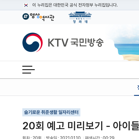
본문
이 누리집은 대한민국 공식 전자정부 누리집입니다.
공식 누리집 주소 확인하기
go.kr 주소를 사용하는 누리집은 대한민국 정부기관이 관리하는
이밖에 or.kr 또는 .kr등 다른 도메인 주소를 사용하고 있다면
KTV국민방송
운영중인 공식 누리집보기
전체메뉴 열기
기사인쇄
글자확대
글자축소
슬기로운 취준생활 일자리센터
20회 예고 미리보기 - 아이
회차 : 20회
방송일 : 2021.01.10
재생시간 : 00:29