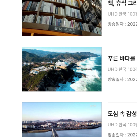
책, 휴식 그
UHD 한국 100
방송일자 : 2022
푸른 바다를
UHD 한국 100
방송일자 : 2022.
도심 속 감성
UHD 한국 100
방송일자 : 2022