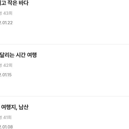
리고 작은 바다
경 43회
.01.22
 달리는 시간 여행
경 42회
01.15
 여행지, 남산
경 41회
.01.08