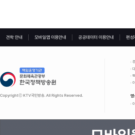
견학 안내
모바일앱 이용안내
공공데이터 이용안내
편성
주
대
팩
이
Copyrightⓒ KTV국민방송. All Rights Reserved.
영
이