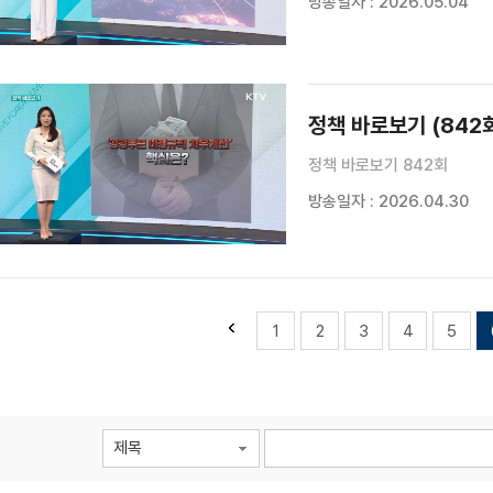
방송일자 : 2026.05.04
정책 바로보기 (842
정책 바로보기 842회
방송일자 : 2026.04.30
1
2
3
4
5
제목