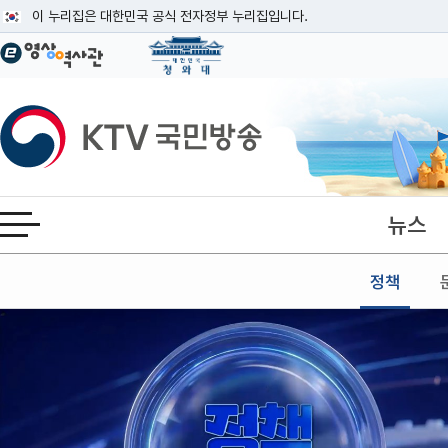
본문
이 누리집은 대한민국 공식 전자정부 누리집입니다.
공식 누리집 주소 확인하기
go.kr 주소를 사용하는 누리집은 대한민국 정부기관이 관리하는 누리집입니다
이밖에 or.kr 또는 .kr등 다른 도메인 주소를 사용하고 있다면 아래 URL에
KTV국민방송
운영중인 공식 누리집보기
뉴스
전체메뉴 열기
정책