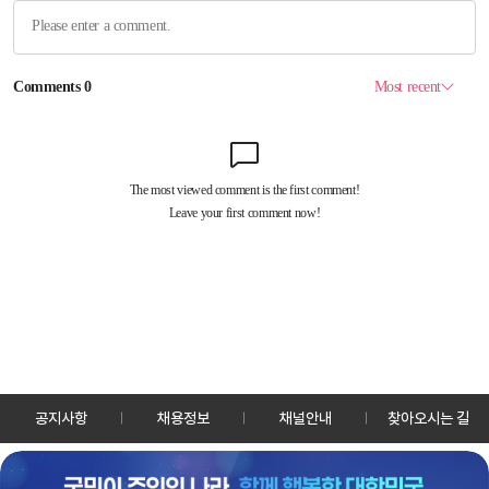
공지사항
채용정보
채널안내
찾아오시는 길
30128 세종특별자치시 정부2청사로 13 한국정책방송원 KTV