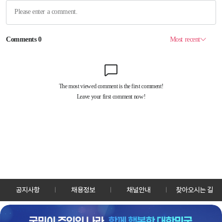
공지사항
채용정보
채널안내
찾아오시는 길
30128 세종특별자치시 정부2청사로 13 한국정책방송원 KTV