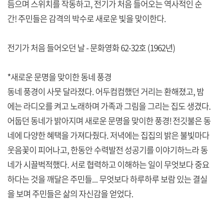
듬으며 스위치를 작동하고, 전기가 처음 들어오는 역사적인 순
간! 주민들은 감격의 박수로 새로운 빛을 맞이한다.
전기가 처음 들어오던 날 - 문화영화 62-32호 (1962년)
*새로운 문명을 맞이한 동네 풍경
동네 풍경이 사뭇 달라졌다. 어두컴컴했던 거리는 환해졌고, 밤
에는 라디오를 켜고 노래하며 가족과 그림을 그리는 집도 생겼다.
어둡던 동네가 밝아지며 새로운 문명을 맞이한 풍경! 전깃불은 동
네에 다양한 혜택을 가져다줬다. 저녁에는 집집의 밝은 불빛마다
웃음꽃이 피어나고, 한동안 수력발전 성공기를 이야기하느라 동
네가 시끌벅적했다. 서로 협력하고 이해하는 일이 무엇보다 중요
하다는 것을 깨달은 주민들... 무엇보다 하루하루 보람 있는 결실
을 보며 주민들은 삶의 자신감을 얻었다.