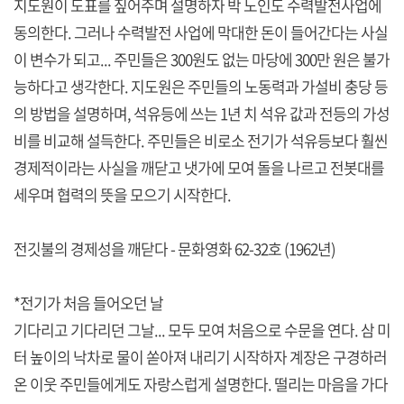
지도원이 도표를 짚어주며 설명하자 박 노인도 수력발전사업에
동의한다. 그러나 수력발전 사업에 막대한 돈이 들어간다는 사실
이 변수가 되고... 주민들은 300원도 없는 마당에 300만 원은 불가
능하다고 생각한다. 지도원은 주민들의 노동력과 가설비 충당 등
의 방법을 설명하며, 석유등에 쓰는 1년 치 석유 값과 전등의 가성
비를 비교해 설득한다. 주민들은 비로소 전기가 석유등보다 훨씬
경제적이라는 사실을 깨닫고 냇가에 모여 돌을 나르고 전봇대를
세우며 협력의 뜻을 모으기 시작한다.
전깃불의 경제성을 깨닫다 - 문화영화 62-32호 (1962년)
*전기가 처음 들어오던 날
기다리고 기다리던 그날... 모두 모여 처음으로 수문을 연다. 삼 미
터 높이의 낙차로 물이 쏟아져 내리기 시작하자 계장은 구경하러
온 이웃 주민들에게도 자랑스럽게 설명한다. 떨리는 마음을 가다