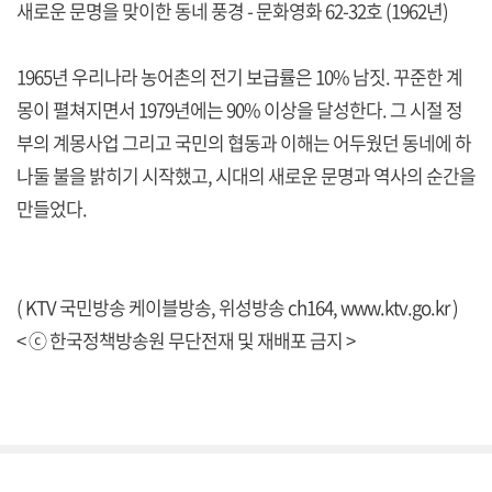
새로운 문명을 맞이한 동네 풍경 - 문화영화 62-32호 (1962년)
1965년 우리나라 농어촌의 전기 보급률은 10% 남짓. 꾸준한 계
몽이 펼쳐지면서 1979년에는 90% 이상을 달성한다. 그 시절 정
부의 계몽사업 그리고 국민의 협동과 이해는 어두웠던 동네에 하
나둘 불을 밝히기 시작했고, 시대의 새로운 문명과 역사의 순간을
만들었다.
( KTV 국민방송 케이블방송, 위성방송 ch164,
www.ktv.go.kr
)
< ⓒ 한국정책방송원 무단전재 및 재배포 금지 >