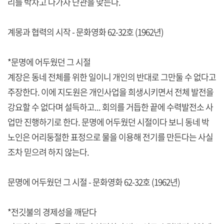
리를 박차고 나가자 난관을 맞는다.
계몽과 협력의 시작 - 문화영화 62-32호 (1962년)
*문명에 어두웠던 그 시절
계장은 동네 전체를 위한 일이니 개인의 반대로 그만둘 수 없다고
주장한다. 이에 지도원은 개인사업을 희생시키면서 전체 발전을
강요할 수 없다며 설득하고... 회의를 거듭한 끝에 수력발전소 사
업만 진행하기로 한다. 문명에 어두웠던 시절이다 보니 동네 박
노인은 어리둥절한 표정으로 물을 이용해 전기를 만든다는 사실
조차 믿으려 하지 않는다.
문명에 어두웠던 그 시절 - 문화영화 62-32호 (1962년)
*전깃불의 경제성을 깨닫다