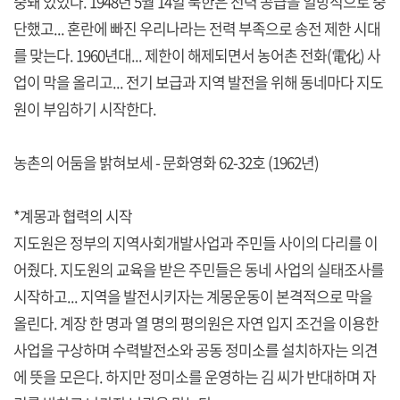
중돼 있었다. 1948년 5월 14일 북한은 전력 공급을 일방적으로 중
단했고... 혼란에 빠진 우리나라는 전력 부족으로 송전 제한 시대
를 맞는다. 1960년대... 제한이 해제되면서 농어촌 전화(電化) 사
업이 막을 올리고... 전기 보급과 지역 발전을 위해 동네마다 지도
원이 부임하기 시작한다.
농촌의 어둠을 밝혀보세 - 문화영화 62-32호 (1962년)
*계몽과 협력의 시작
지도원은 정부의 지역사회개발사업과 주민들 사이의 다리를 이
어줬다. 지도원의 교육을 받은 주민들은 동네 사업의 실태조사를
시작하고... 지역을 발전시키자는 계몽운동이 본격적으로 막을
올린다. 계장 한 명과 열 명의 평의원은 자연 입지 조건을 이용한
사업을 구상하며 수력발전소와 공동 정미소를 설치하자는 의견
에 뜻을 모은다. 하지만 정미소를 운영하는 김 씨가 반대하며 자