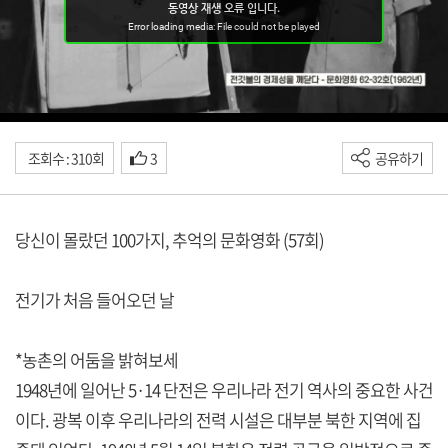
조회수 : 310회
3
공유하기
당신이 몰랐던 100가지, 추억의 문화영화 (57회)
전기가 처음 들어오던 날
*농촌의 어둠을 밝혀보세
1948년에 일어난 5·14 단전은 우리나라 전기 역사의 중요한 사건
이다. 광복 이후 우리나라의 전력 시설은 대부분 북한 지역에 집