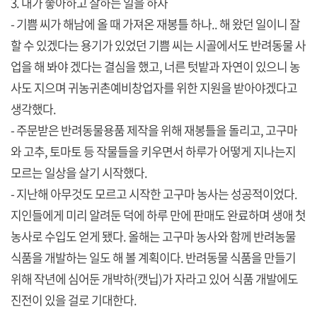
3. 내가 좋아하고 잘하는 일을 하자
- 기쁨 씨가 해남에 올 때 가져온 재봉틀 하나.. 해 왔던 일이니 잘
할 수 있겠다는 용기가 있었던 기쁨 씨는 시골에서도 반려동물 사
업을 해 봐야 겠다는 결심을 했고, 너른 텃밭과 자연이 있으니 농
사도 지으며 귀농귀촌예비창업자를 위한 지원을 받아야겠다고
생각했다.
- 주문받은 반려동물용품 제작을 위해 재봉틀을 돌리고, 고구마
와 고추, 토마토 등 작물들을 키우면서 하루가 어떻게 지나는지
모르는 일상을 살기 시작했다.
- 지난해 아무것도 모르고 시작한 고구마 농사는 성공적이었다.
지인들에게 미리 알려둔 덕에 하루 만에 판매도 완료하며 생애 첫
농사로 수입도 얻게 됐다. 올해는 고구마 농사와 함께 반려농물
식품을 개발하는 일도 해 볼 계획이다. 반려동물 식품을 만들기
위해 작년에 심어둔 개박하(캣닙)가 자라고 있어 식품 개발에도
진전이 있을 걸로 기대한다.