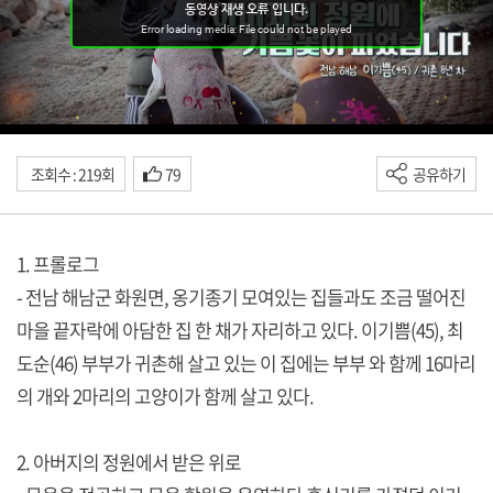
조회수 : 219회
79
공유하기
1. 프롤로그
- 전남 해남군 화원면, 옹기종기 모여있는 집들과도 조금 떨어진
마을 끝자락에 아담한 집 한 채가 자리하고 있다. 이기쁨(45), 최
도순(46) 부부가 귀촌해 살고 있는 이 집에는 부부 와 함께 16마리
의 개와 2마리의 고양이가 함께 살고 있다.
2. 아버지의 정원에서 받은 위로