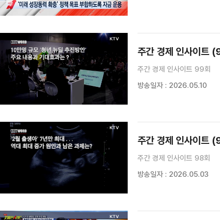
주간 경제 인사이트 (
주간 경제 인사이트 99회
방송일자 : 2026.05.10
주간 경제 인사이트 (
주간 경제 인사이트 98회
방송일자 : 2026.05.03