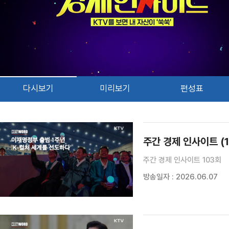
다시보기
미리보기
편성표
검색 조건
검색어 입력
검색
주간 경제 인사이트 (1
주간 경제 인사이트 103회
방송일자 : 2026.06.07