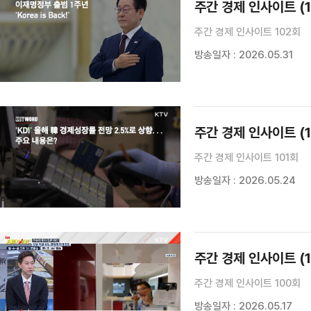
주간 경제 인사이트 (1
주간 경제 인사이트 102회
방송일자 : 2026.05.31
주간 경제 인사이트 (1
주간 경제 인사이트 101회
방송일자 : 2026.05.24
주간 경제 인사이트 (1
주간 경제 인사이트 100회
방송일자 : 2026.05.17