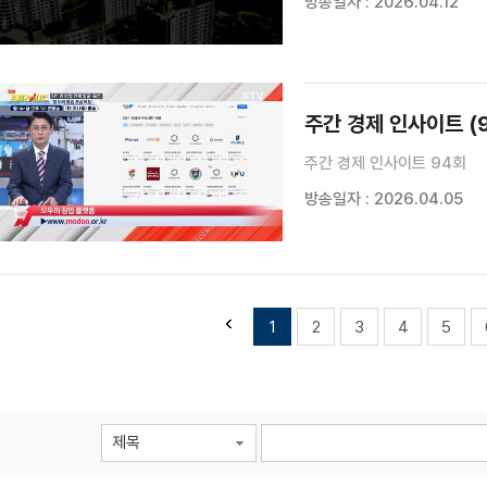
방송일자 : 2026.04.12
주간 경제 인사이트 (
주간 경제 인사이트 94회
방송일자 : 2026.04.05
1
2
3
4
5
제목