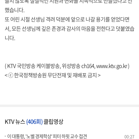
들지 않도록 실질적인 지원과 변화를 지속적으로 만들겠다고 전
했습니다.
또 어린 시절 선생님 격려 덕분에 앞으로 나갈 용기를 얻었다면
서, 모든 선생님께 깊은 존경과 감사의 마음을 전한다고 덧붙였습
니다.
( KTV 국민방송 케이블방송, 위성방송 ch164,
www.ktv.go.kr
)
< ⓒ 한국정책방송원 무단전재 및 재배포 금지 >
KTV 뉴스
(406회)
클립영상
이 대통령, '노벨 경제학상' 피터 하윗 교수 접견
00:27