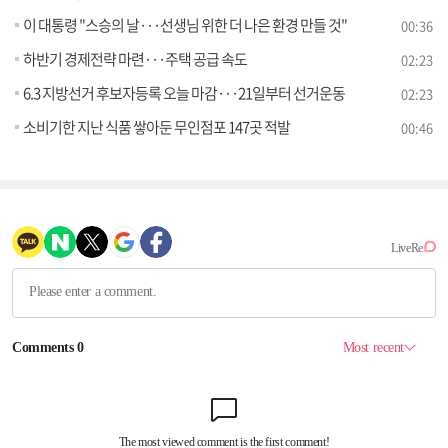
이 대통령 "스승의 날···선생님 위한 더 나은 환경 만들 것"
00:36
하반기 경제전략 마련···주택 공급 속도
02:23
6.3 지방선거 후보자등록 오늘 마감···21일부터 선거운동
02:23
소비기한 지난 식품 쌓아둔 무인점포 147곳 적발
00:46