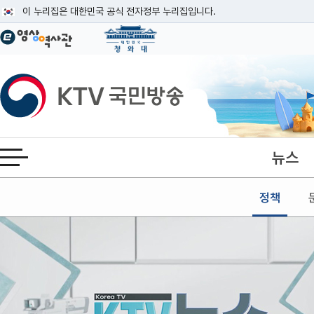
본문
이 누리집은 대한민국 공식 전자정부 누리집입니다.
공식 누리집 주소 확인하기
go.kr 주소를 사용하는 누리집은 대한민국 정부기관이 관리하는 누리집입니다
이밖에 or.kr 또는 .kr등 다른 도메인 주소를 사용하고 있다면 아래 URL에
KTV국민방송
운영중인 공식 누리집보기
뉴스
전체메뉴 열기
정책