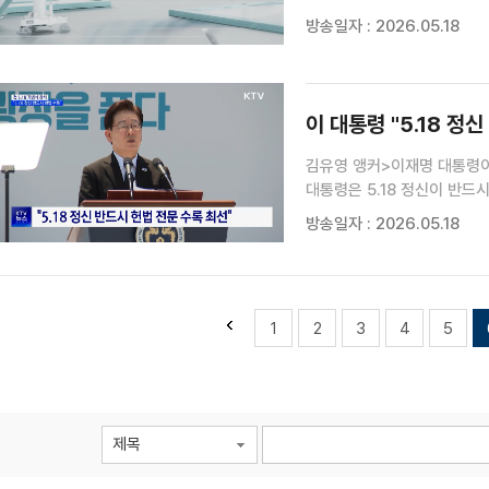
평화 협력" / 군, 봄철 산불
방송일자 : 2026.05.18
이 대통령 "5.18 정
김유영 앵커>이재명 대통령이
대통령은 5.18 정신이 반
기자입니다.문기혁 기자>제46
방송일자 : 2026.05.18
대통령이 오월의 정신이 살아 
1
2
3
4
5
제목