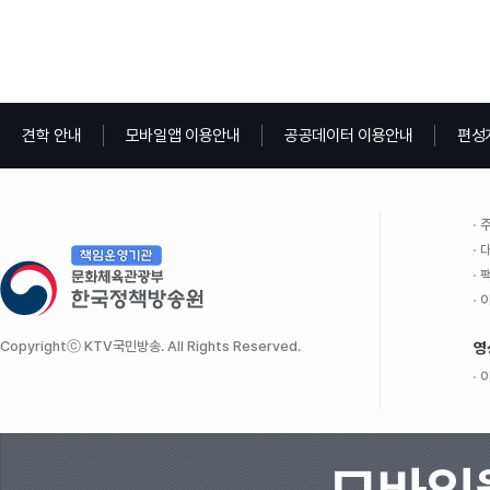
견학 안내
모바일앱 이용안내
공공데이터 이용안내
편성
주
대
팩
이
Copyrightⓒ KTV국민방송. All Rights Reserved.
영
이