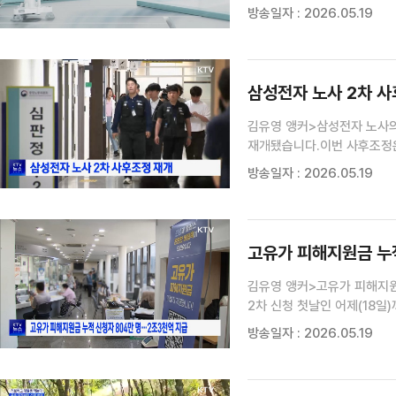
방송일자 : 2026.05.19
삼성전자 노사 2차 
김유영 앵커>삼성전자 노사의
재개됐습니다.이번 사후조정은
노조는 오는 21일 총파업을 
방송일자 : 2026.05.19
고유가 피해지원금 누적
김유영 앵커>고유가 피해지원
2차 신청 첫날인 어제(18일
22.4%인 804만4천281
방송일자 : 2026.05.19