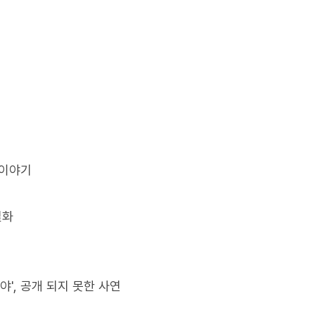
 이야기
일화
야', 공개 되지 못한 사연