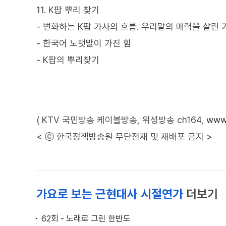
11. K팝 뿌리 찾기
- 변화하는 K팝 가사의 흐름. 우리말의 매력을 살린
- 한국어 노랫말이 가진 힘
- K팝의 뿌리찾기
( KTV 국민방송 케이블방송, 위성방송 ch164,
www.
< ⓒ 한국정책방송원 무단전재 및 재배포 금지 >
가요로 보는 근현대사 시절연가
더보기
62회 - 노래로 그린 한반도