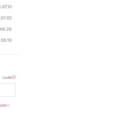
.07.10
.07.03
06.26
.06.19