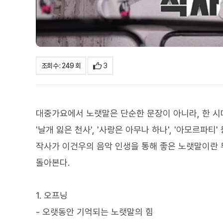
3
조회수 : 249 회
대중가요에서 노랫말은 단순한 문장이 아니라, 한 시대의
'날개 잃은 천사', '사랑은 아무나 하나', '아모르파
작사가 이건우의 음악 인생을 통해 좋은 노랫말이란
돌아본다.
1. 오프닝
- 오랫동안 기억되는 노랫말의 힘