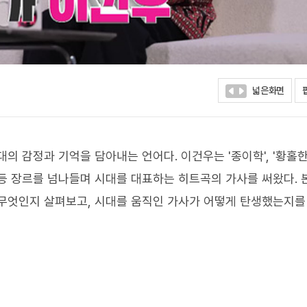
넓은화면
 감정과 기억을 담아내는 언어다. 이건우는 '종이학', '황홀한 
티' 등 장르를 넘나들며 시대를 대표하는 히트곡의 가사를 써왔다. 
 무엇인지 살펴보고, 시대를 움직인 가사가 어떻게 탄생했는지를