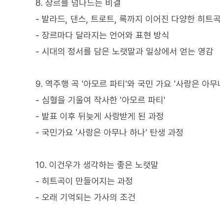
8. 장르를 넘나드는 비결
- 발라드, 댄스, 트로트, 록까지 이어진 다양한 히트
- 장르마다 달라지는 언어와 표현 방식
- 시대의 정서를 담은 노랫말과 일상에서 얻는 영감
9. 역주행 곡 '아모르 파티'와 국민 가요 '사랑은 아무
- 심혈을 기울여 작사한 '아모르 파티'
- 발표 이후 뒤늦게 사랑받게 된 과정
- 국민가요 '사랑은 아무나 하나' 탄생 과정
10. 이건우가 생각하는 좋은 노랫말
- 히트곡이 만들어지는 과정
- 오래 기억되는 가사의 조건