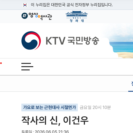
본문
이 누리집은 대한민국 공식 전자정부 누리집입니다.
공식 누리집 주소 확인하기
go.kr 주소를 사용하는 누리집은 대한민국 정부기관이 관리하는
이밖에 or.kr 또는 .kr등 다른 도메인 주소를 사용하고 있다면
KTV국민방송
운영중인 공식 누리집보기
전체메뉴 열기
기사인쇄
글자확대
글자축소
가요로 보는 근현대사 시절연가
금요일 20시 10분
작사의 신, 이건우
등록일 : 2026.06.05 21:36