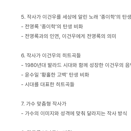
5. 작사가 이건우를 세상에 알린 노래 '종이학'의 탄
- 전영록 '종이학'의 탄생 비화
- 전영록과의 인연, 이건우에게 전영록의 의미
6. 작사가 이건우의 히트곡들
- 1980년대 발라드 시대와 함께 성장한 이건우의 음
- 윤수일 '황홀한 고백' 탄생 비화
- 시대를 대표한 히트곡들
7. 가수 맞춤형 작사가
- 가수의 이미지와 성격에 맞춰 달라지는 작사 방식