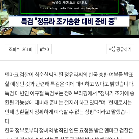
조회수 : 361회
0
공유하기
덴마크 검찰이 최순실씨의 딸 정유라씨의 한국 송환 여부를 발표
할 예정인 것과 관련해 특검은 이에 대비하고 있다고 밝혔습니다.
특검 대변인 이규철 특검보는 정례브리핑에서 "정씨가 조기에 송
환될 가능성에 대비해 준비는 철저히 하고 있다"며 "현재로서는
언제 송환될지 정확하게 예측할 수 없는 상황"이라고 말했습니
다.
한국 정부로부터 정씨의 범죄인 인도 요청을 받은 덴마크 검찰은