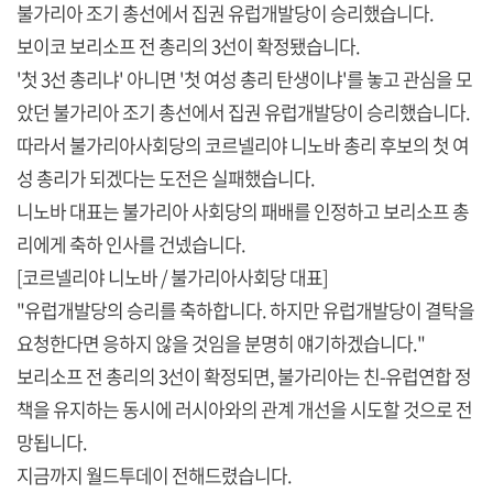
불가리아 조기 총선에서 집권 유럽개발당이 승리했습니다.
보이코 보리소프 전 총리의 3선이 확정됐습니다.
'첫 3선 총리냐' 아니면 '첫 여성 총리 탄생이냐'를 놓고 관심을 모
았던 불가리아 조기 총선에서 집권 유럽개발당이 승리했습니다.
따라서 불가리아사회당의 코르넬리야 니노바 총리 후보의 첫 여
성 총리가 되겠다는 도전은 실패했습니다.
니노바 대표는 불가리아 사회당의 패배를 인정하고 보리소프 총
리에게 축하 인사를 건넸습니다.
[코르넬리야 니노바 / 불가리아사회당 대표]
"유럽개발당의 승리를 축하합니다. 하지만 유럽개발당이 결탁을
요청한다면 응하지 않을 것임을 분명히 얘기하겠습니다."
보리소프 전 총리의 3선이 확정되면, 불가리아는 친-유럽연합 정
책을 유지하는 동시에 러시아와의 관계 개선을 시도할 것으로 전
망됩니다.
지금까지 월드투데이 전해드렸습니다.