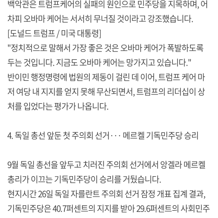
백악관은 트럼프케어의 실패의 원인으로 민주당을 지목하며, 어
차피 오바마 케어는 서서히 무너질 것이라고 강조했습니다.
[도널드 트럼프 / 미국 대통령]
"정치적으로 말해서 가장 좋은 것은 오바마 케어가 폭발하도록
두는 것입니다. 지금도 오바마 케어는 망가지고 있습니다."
반이민 행정명령에 법원의 제동이 걸린 데 이어, 트럼프 케어 마
저 여당 내 지지를 얻지 못해 무산되면서, 트럼프의 리더십이 상
처를 입었다는 평가가 나옵니다.
4. 독일 총선 앞둔 첫 주의회 선거··· 메르켈 기독민주당 승리
9월 독일 총선을 앞두고 치러진 주의회 선거에서 앙겔라 메르켈
총리가 이끄는 기독민주당이 승리를 거뒀습니다.
현지시간 26일 독일 자를란트 주의회 선거 잠정 개표 집계 결과,
기독민주당은 40.7퍼센트의 지지를 받아 29.6퍼센트의 사회민주