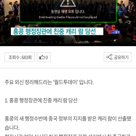
조회수 : 683회
0
공유하기
주요 외신 정리해드리는 '월드투데이' 입니다.
1. 홍콩 행정장관에 친중 캐리 람 당선
홍콩의 새 행정수반에 중국 정부의 지지를 받은 캐리 람이 선출됐
습니다.