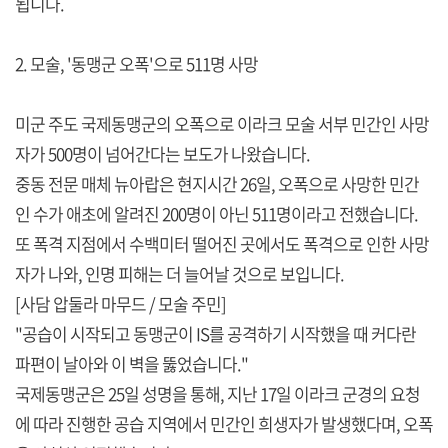
됩니다.
2. 모술, '동맹군 오폭'으로 511명 사망
미군 주도 국제동맹군의 오폭으로 이라크 모술 서부 민간인 사망
자가 500명이 넘어간다는 보도가 나왔습니다.
중동 전문 매체 뉴아랍은 현지시간 26일, 오폭으로 사망한 민간
인 수가 애초에 알려진 200명이 아닌 511명이라고 전했습니다.
또 폭격 지점에서 수백미터 떨어진 곳에서도 폭격으로 인한 사망
자가 나와, 인명 피해는 더 늘어날 것으로 보입니다.
[사담 압둘라 마무드 / 모술 주민]
"공습이 시작되고 동맹군이 IS를 공격하기 시작했을 때 커다란
파편이 날아와 이 벽을 뚫었습니다."
국제동맹군은 25일 성명을 통해, 지난 17일 이라크 군경의 요청
에 따라 진행한 공습 지역에서 민간인 희생자가 발생했다며, 오폭