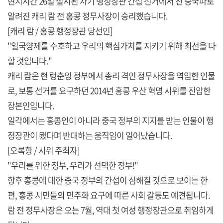
현지시간 26일 실시된 차기 행정장관 간접 선거에서 친 중국파로
알려진 캐리 람 전 홍콩 정무사장이 승리했습니다.
[캐리 람 / 홍콩 행정장관 당선인]
"일국양제를 수호하고 우리의 핵심가치를 지키기 위해 최선을 다
할 것입니다."
캐리 람은 현 렁춘잉 정부에서 총리 격인 정무사장을 역임한 인물
로, 보통 선거를 요구하던 2014년 홍콩 우산 혁명 시위를 진압한
장본인입니다.
일각에서는 홍콩인이 아니라 중국 정부의 지지를 받는 인물이 행
정장관이 됐다며 반대하는 움직임이 일어났습니다.
[오록항 / 시위 주최자]
"우리를 위한 정부, 우리가 선택한 정부!"
향후 홍콩에 대한 중국 정부의 간섭이 심해질 것으로 보이는 한
편, 홍콩 시민들의 민주화 요구에 따른 사회 갈등도 예견됩니다.
람 전 정무사장은 오는 7월, 역대 첫 여성 행정장관으로 취임하게