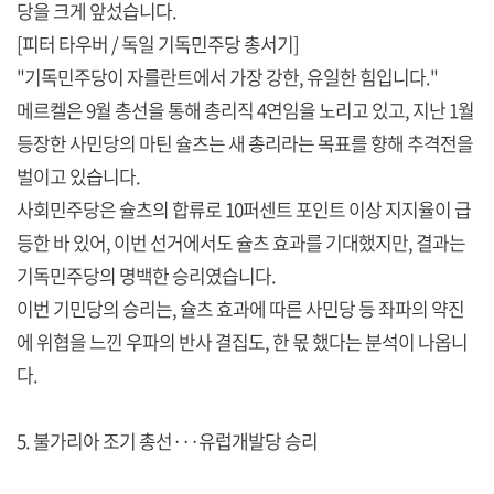
당을 크게 앞섰습니다.
[피터 타우버 / 독일 기독민주당 총서기]
"기독민주당이 자를란트에서 가장 강한, 유일한 힘입니다."
메르켈은 9월 총선을 통해 총리직 4연임을 노리고 있고, 지난 1월
등장한 사민당의 마틴 슐츠는 새 총리라는 목표를 향해 추격전을
벌이고 있습니다.
사회민주당은 슐츠의 합류로 10퍼센트 포인트 이상 지지율이 급
등한 바 있어, 이번 선거에서도 슐츠 효과를 기대했지만, 결과는
기독민주당의 명백한 승리였습니다.
이번 기민당의 승리는, 슐츠 효과에 따른 사민당 등 좌파의 약진
에 위협을 느낀 우파의 반사 결집도, 한 몫 했다는 분석이 나옵니
다.
5. 불가리아 조기 총선···유럽개발당 승리