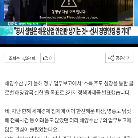
조회수 : 1,584회
0
공유하기
해양수산부가 올해 정부 업무보고에서 ‘소득 주도 성장을 통한 글
로벌 해양강국 실현’을 목표로 3가지 정책과제를 발표했습니다.
네, 지난 한해 세계경제 침체에 이어 한진해운 파산, 영흥도 낚싯
배 전복사건 등 어려움도 많았던 터라 해양수산부의 업무보고에
많은 관심이 쏠렸었는데요.