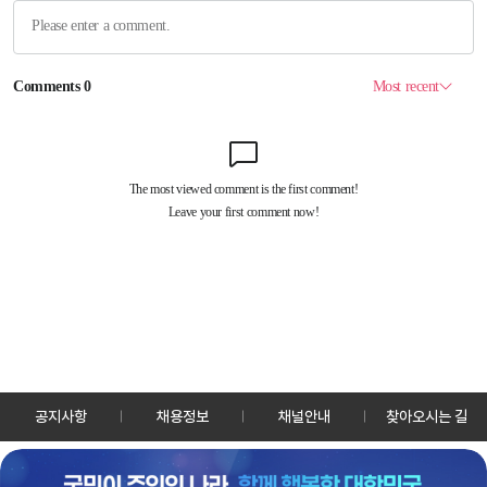
공지사항
채용정보
채널안내
찾아오시는 길
30128 세종특별자치시 정부2청사로 13 한국정책방송원 KTV