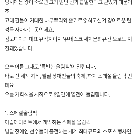
당시에는 왕이 죽으면 그가 믿던 신과 합일한다고 믿었기 때문이
죠.
고대 건물이 거대한 나무뿌리와 줄기로 얽히고설켜 경이로운 탄
성을 자아내는 곳인데요.
캄보디아의 대표 유적지이자 '유네스코 세계문화유산'으로도 지
정돼있습니다.
오늘 이름 그대로 '특별한 올림픽'이 열립니다.
바로 전 세계 지적, 발달 장애인들의 축제, 하계 스페셜 올림픽 인
데요.
오늘 개회식을 시작으로 8일간에 열전에 돌입합니다.
1. 스페셜올림픽
아랍에미리트에서 개막하는 스페셜 올림픽.
발달 장애인 선수들이 출전하는 세계 최대규모의 스포츠 행사인