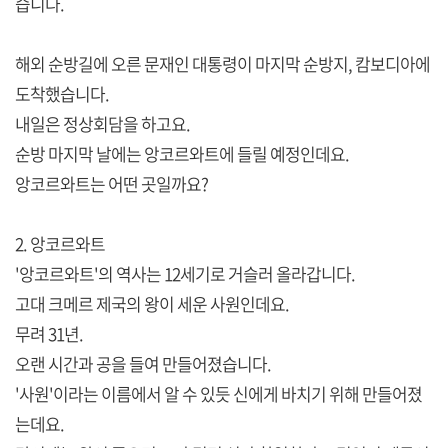
습니다.
해외 순방길에 오른 문재인 대통령이 마지막 순방지, 캄보디아에
도착했습니다.
내일은 정상회담을 하고요.
순방 마지막 날에는 앙코르와트에 들릴 예정인데요.
앙코르와트는 어떤 곳일까요?
2. 앙코르와트
'앙코르와트'의 역사는 12세기로 거슬러 올라갑니다.
고대 크메르 제국의 왕이 세운 사원인데요.
무려 31년.
오랜 시간과 공을 들여 만들어졌습니다.
'사원'이라는 이름에서 알 수 있듯 신에게 바치기 위해 만들어졌
는데요.