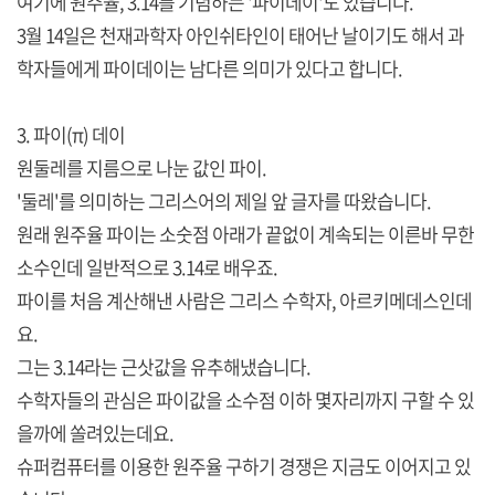
여기에 원주율, 3.14를 기념하는 '파이데이'도 있습니다.
3월 14일은 천재과학자 아인쉬타인이 태어난 날이기도 해서 과
학자들에게 파이데이는 남다른 의미가 있다고 합니다.
3. 파이(π) 데이
원둘레를 지름으로 나눈 값인 파이.
'둘레'를 의미하는 그리스어의 제일 앞 글자를 따왔습니다.
원래 원주율 파이는 소숫점 아래가 끝없이 계속되는 이른바 무한
소수인데 일반적으로 3.14로 배우죠.
파이를 처음 계산해낸 사람은 그리스 수학자, 아르키메데스인데
요.
그는 3.14라는 근삿값을 유추해냈습니다.
수학자들의 관심은 파이값을 소수점 이하 몇자리까지 구할 수 있
을까에 쏠려있는데요.
슈퍼컴퓨터를 이용한 원주율 구하기 경쟁은 지금도 이어지고 있