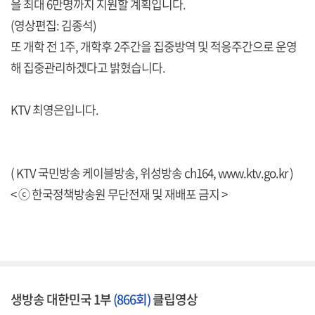
을 최대 6만명까지 지원할 계획입니다.
(영상편집: 김종석)
또 개학 전 1주, 개학후 2주간을 집중방역 및 적응주간으로 운영
해 집중관리하겠다고 밝혔습니다.
KTV 최영은입니다.
( KTV 국민방송 케이블방송, 위성방송 ch164,
www.ktv.go.kr
)
< ⓒ 한국정책방송원 무단전재 및 재배포 금지 >
생방송 대한민국 1부
(866회)
클립영상