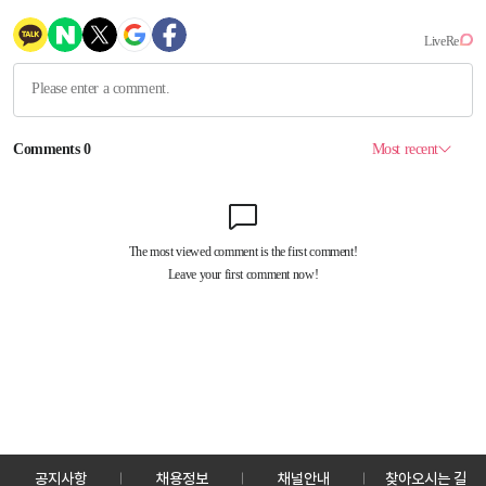
공지사항
채용정보
채널안내
찾아오시는 길