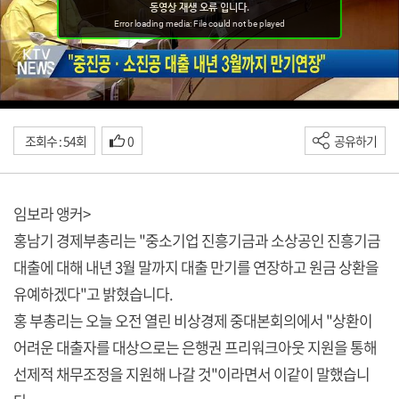
조회수 : 54회
0
공유하기
임보라 앵커>
홍남기 경제부총리는 "중소기업 진흥기금과 소상공인 진흥기금
대출에 대해 내년 3월 말까지 대출 만기를 연장하고 원금 상환을
유예하겠다"고 밝혔습니다.
홍 부총리는 오늘 오전 열린 비상경제 중대본회의에서 "상환이
어려운 대출자를 대상으로는 은행권 프리워크아웃 지원을 통해
선제적 채무조정을 지원해 나갈 것"이라면서 이같이 말했습니