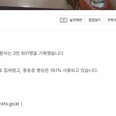
넓은화면
팝업보기
전체 
환자는 2만 601명을 기록했습니다.
.
 집계됐고, 중등증 병상은 16.1% 사용되고 있습니다.
ktv.go.kr
)