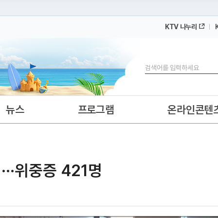
KTV 나누리
 누리집입니다.
 아래 URL에서 도메인 주소를 확인해 보세요
검색
뉴스
프로그램
온라인콘텐
···위중증 421명