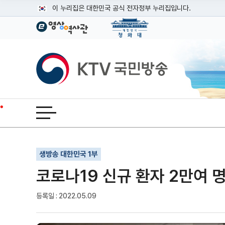
본문
이 누리집은 대한민국 공식 전자정부 누리집입니다.
공식 누리집 주소 확인하기
go.kr 주소를 사용하는 누리집은 대한민국 정부기관이 관리하는
이밖에 or.kr 또는 .kr등 다른 도메인 주소를 사용하고 있다면
KTV국민방송
운영중인 공식 누리집보기
전체메뉴 열기
기사인쇄
글자확대
글자축소
생방송 대한민국 1부
코로나19 신규 환자 2만여 명
등록일 : 2022.05.09