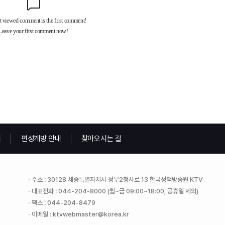
내
편성개방 안내
찾아오시는 길
주소 : 30128 세종특별자치시 정부2청사로 13 한국정책방송원 KTV
대표전화 : 044-204-8000 (월~금 09:00~18:00, 공휴일 제외)
팩스 : 044-204-8479
이메일 : ktvwebmaster@korea.kr