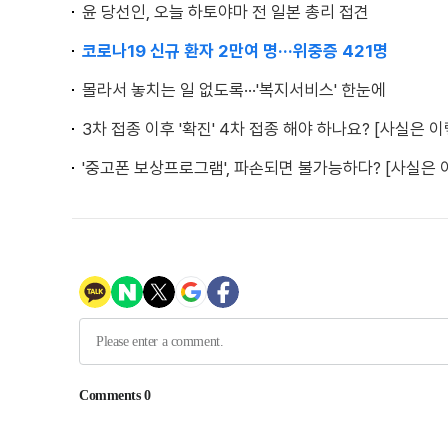
윤 당선인, 오늘 하토야마 전 일본 총리 접견
코로나19 신규 환자 2만여 명···위중증 421명
몰라서 놓치는 일 없도록···'복지서비스' 한눈에
3차 접종 이후 '확진' 4차 접종 해야 하나요? [사실은 
'중고폰 보상프로그램', 파손되면 불가능하다? [사실은