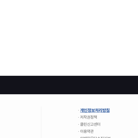
개인정보처리방침
저작권정책
클린신고센터
이용약관