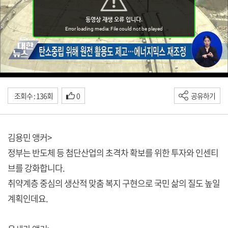
조회수 : 136회
0
공유하기
김용민 앵커>
정부는 반도체 등 첨단산업의 초격차 확보를 위한 투자와 인센티
브를 강화합니다.
취약계층 중심의 생산적 맞춤 복지 구현으로 국민 삶의 질도 높일
계획인데요.