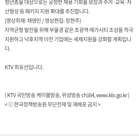
청년층을 대상으로는 공정한 채용 기회를 보장과 주거·교육·자
산형성 등 패키지 지원 확대를 추진합니다.
(영상취재: 채영민 / 영상편집: 장현주)
지역균형 발전을 위해 부울경 같은 초광역 메가시티 조성을 적극
지원하고 낙후지역 이전 기업에는 세제지원을 강화할 계획입니
다.
KTV 최유선입니다.
( KTV 국민방송 케이블방송, 위성방송 ch164,
www.ktv.go.kr
)
< ⓒ 한국정책방송원 무단전재 및 재배포 금지 >