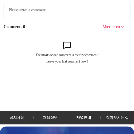
공지사항
채용정보
채널안내
찾아오시는 길
30128 세종특별자치시 정부2청사로 13 한국정책방송원 KTV