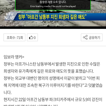
조회수 : 71회
0
공유하기
임보라 앵커>
정부는 아프가니스탄 남동부에서 발생한 지진으로 인한 수많은
희생자와 유가족에게 깊은 위로와 애도의 뜻을 표했습니다.
정부는 외교부 대변인 명의의 성명에서 이같이 밝히고 "이번 피
해 지역에 대한 조속한 복구가 이루어지기를 바란다"고 덧붙였습
니다.
현지시간 22일 아프간 남동부 파크티카주에서 규모 5.9의 강진이