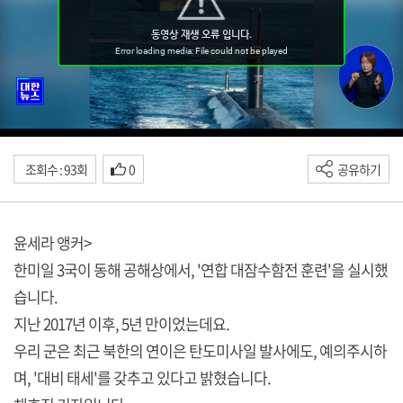
조회수 : 93회
0
공유하기
윤세라 앵커>
한미일 3국이 동해 공해상에서, '연합 대잠수함전 훈련'을 실시했
습니다.
지난 2017년 이후, 5년 만이었는데요.
우리 군은 최근 북한의 연이은 탄도미사일 발사에도, 예의주시하
며, '대비 태세'를 갖추고 있다고 밝혔습니다.