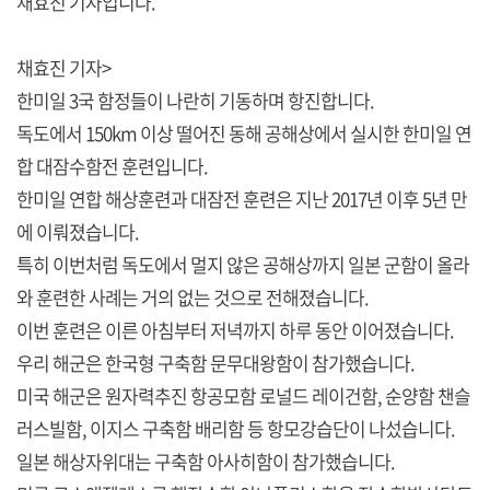
채효진 기자입니다.
채효진 기자>
한미일 3국 함정들이 나란히 기동하며 항진합니다.
독도에서 150km 이상 떨어진 동해 공해상에서 실시한 한미일 연
합 대잠수함전 훈련입니다.
한미일 연합 해상훈련과 대잠전 훈련은 지난 2017년 이후 5년 만
에 이뤄졌습니다.
특히 이번처럼 독도에서 멀지 않은 공해상까지 일본 군함이 올라
와 훈련한 사례는 거의 없는 것으로 전해졌습니다.
이번 훈련은 이른 아침부터 저녁까지 하루 동안 이어졌습니다.
우리 해군은 한국형 구축함 문무대왕함이 참가했습니다.
미국 해군은 원자력추진 항공모함 로널드 레이건함, 순양함 챈슬
러스빌함, 이지스 구축함 배리함 등 항모강습단이 나섰습니다.
일본 해상자위대는 구축함 아사히함이 참가했습니다.