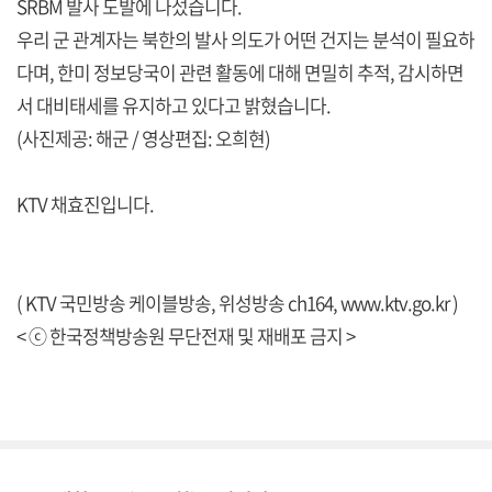
SRBM 발사 도발에 나섰습니다.
우리 군 관계자는 북한의 발사 의도가 어떤 건지는 분석이 필요하
다며, 한미 정보당국이 관련 활동에 대해 면밀히 추적, 감시하면
서 대비태세를 유지하고 있다고 밝혔습니다.
(사진제공: 해군 / 영상편집: 오희현)
KTV 채효진입니다.
( KTV 국민방송 케이블방송, 위성방송 ch164,
www.ktv.go.kr
)
< ⓒ 한국정책방송원 무단전재 및 재배포 금지 >