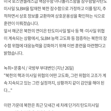
미국 로스앤젤레스급 핵잠수함 아나폴리스함을 잠수함발사탄도
미사일 SLBM을 탑재한 북한 잠수함으로 가정하고 이를 탐지, 추
적하면서 상호 정보를 교환하며 상호운용성을 확인하는 식으로
훈련이 이뤄졌습니다.
앞서 해군은 북한의 연이은 탄도미사일 발사 등 핵·미사일 위협
이 계속되는 상황에서, SLBM 능력 고도화 등 점증하는 북한의 잠
수함 위협에 대응능력을 강화하기 위해 이번 훈련을 마련했다고
밝혔습니다.
녹취> 문홍식 / 국방부 부대변인 (지난 26일)
"북한의 핵과 미사일 위협의 어떤 고도화, 그런 위협의 고조가 계
속 지속되고 있는 그런 실정까지, 상황까지 같이 감안을 해야 된
다..."
이런 가운데 북한은 최근 닷새간 세 차례 단거리 탄도미사일