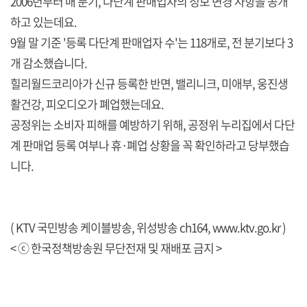
2006년부터 매 분기, 다단계 판매업자의 정보 변경 사항을 공개
하고 있는데요.
9월 말 기준 '등록 다단계 판매업자 수'는 118개로, 전 분기보다 3
개 감소했습니다.
힐리월드코리아가 신규 등록한 반면, 밸리니크, 미애부, 웅진생
활건강, 피오디오가 폐업했는데요.
공정위는 소비자 피해를 예방하기 위해, 공정위 누리집에서 다단
계 판매업 등록 여부나 휴·폐업 상황을 꼭 확인하라고 당부했습
니다.
( KTV 국민방송 케이블방송, 위성방송 ch164,
www.ktv.go.kr
)
< ⓒ 한국정책방송원 무단전재 및 재배포 금지 >