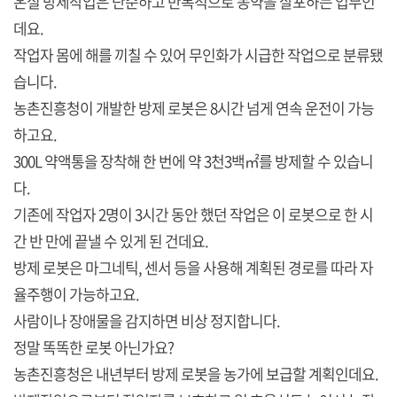
온실 방제작업은 단순하고 반복적으로 농약을 살포하는 업무인
데요.
작업자 몸에 해를 끼칠 수 있어 무인화가 시급한 작업으로 분류됐
습니다.
농촌진흥청이 개발한 방제 로봇은 8시간 넘게 연속 운전이 가능
하고요.
300L 약액통을 장착해 한 번에 약 3천3백㎡를 방제할 수 있습니
다.
기존에 작업자 2명이 3시간 동안 했던 작업은 이 로봇으로 한 시
간 반 만에 끝낼 수 있게 된 건데요.
방제 로봇은 마그네틱, 센서 등을 사용해 계획된 경로를 따라 자
율주행이 가능하고요.
사람이나 장애물을 감지하면 비상 정지합니다.
정말 똑똑한 로봇 아닌가요?
농촌진흥청은 내년부터 방제 로봇을 농가에 보급할 계획인데요.