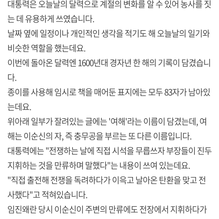
대통력은 오늘날의 달력으로 계절의 변화를 알 수 있어 농사를 짓
는 데 유용하게 쓰였습니다.
날짜 옆에 일정이나 개인적인 생각을 적기도 해 오늘날의 일기와
비슷한 역할을 했는데요.
이번에 돌아온 달력엔 1600년대 경자년 한 해의 기록이 담겼습니
다.
종이를 사용해 임시로 책을 매어둔 표지에는 모두 83자가 남아있
는데요.
위아래 일부가 잘려있는 글에는 '여해'라는 이름이 담겼는데, 여
해는 이순신의 자, 즉 충무공을 부르는 또 다른 이름입니다.
대통력에는 "전쟁하는 날에 직접 시석을 무릅쓰자 부장들이 진두
지휘하는 것을 만류하며 말했다"는 내용이 쓰여 있는데요.
"직접 출전해 전쟁을 독려하다가 이윽고 날아온 탄환을 맞고 전
사했다"고 적혀있습니다.
임진왜란 당시 이순신이 주변의 만류에도 전장에서 지휘하다가