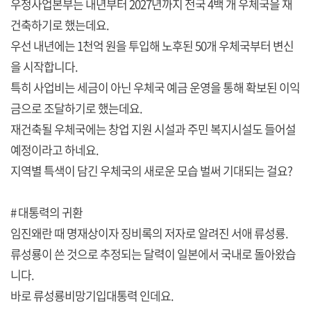
우정사업본부는 내년부터 2027년까지 전국 4백 개 우체국을 재
건축하기로 했는데요.
우선 내년에는 1천억 원을 투입해 노후된 50개 우체국부터 변신
을 시작합니다.
특히 사업비는 세금이 아닌 우체국 예금 운영을 통해 확보된 이익
금으로 조달하기로 했는데요.
재건축될 우체국에는 창업 지원 시설과 주민 복지시설도 들어설
예정이라고 하네요.
지역별 특색이 담긴 우체국의 새로운 모습 벌써 기대되는 걸요?
# 대통력의 귀환
임진왜란 때 명재상이자 징비록의 저자로 알려진 서애 류성룡.
류성룡이 쓴 것으로 추정되는 달력이 일본에서 국내로 돌아왔습
니다.
바로 류성룡비망기입대통력 인데요.