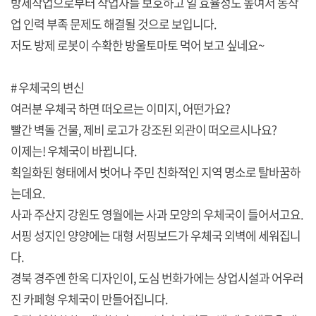
방제작업으로부터 작업자를 보호하고 일 효율성도 높여서 농작
업 인력 부족 문제도 해결될 것으로 보입니다.
저도 방제 로봇이 수확한 방울토마토 먹어 보고 싶네요~
# 우체국의 변신
여러분 우체국 하면 떠오르는 이미지, 어떤가요?
빨간 벽돌 건물, 제비 로고가 강조된 외관이 떠오르시나요?
이제는! 우체국이 바뀝니다.
획일화된 형태에서 벗어나 주민 친화적인 지역 명소로 탈바꿈하
는데요.
사과 주산지 강원도 영월에는 사과 모양의 우체국이 들어서고요.
서핑 성지인 양양에는 대형 서핑보드가 우체국 외벽에 세워집니
다.
경북 경주엔 한옥 디자인이, 도심 번화가에는 상업시설과 어우러
진 카페형 우체국이 만들어집니다.