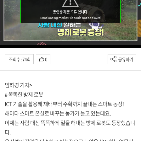
조회수 : 74회
0
공유하기
임하경 기자>
# 똑똑한 방제 로봇
ICT 기술을 활용해 재배부터 수확까지 끝내는 스마트 농장!
해마다 스마트 온실로 바꾸는 농가가 늘고 있는데요.
이제는 사람 대신 똑똑하게 일을 해내는 방제 로봇도 등장했습니
다.