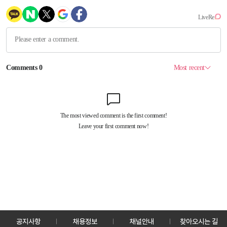
공지사항
채용정보
채널안내
찾아오시는 길