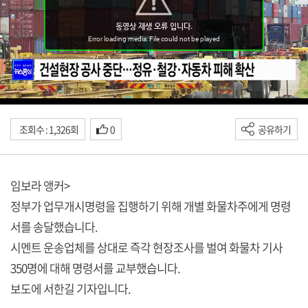
조회수 : 1,326회
0
공유하기
임보라 앵커>
정부가 업무개시명령을 집행하기 위해 개별 화물차주에게 명령
서를 송달했습니다.
시멘트 운송업체를 상대로 즉각 현장조사를 벌여 화물차 기사
350명에 대해 명령서를 교부했습니다.
보도에 서한길 기자입니다.