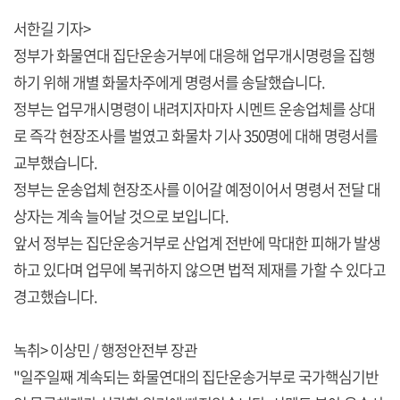
서한길 기자>
정부가 화물연대 집단운송거부에 대응해 업무개시명령을 집행
하기 위해 개별 화물차주에게 명령서를 송달했습니다.
정부는 업무개시명령이 내려지자마자 시멘트 운송업체를 상대
로 즉각 현장조사를 벌였고 화물차 기사 350명에 대해 명령서를
교부했습니다.
정부는 운송업체 현장조사를 이어갈 예정이어서 명령서 전달 대
상자는 계속 늘어날 것으로 보입니다.
앞서 정부는 집단운송거부로 산업계 전반에 막대한 피해가 발생
하고 있다며 업무에 복귀하지 않으면 법적 제재를 가할 수 있다고
경고했습니다.
녹취> 이상민 / 행정안전부 장관
"일주일째 계속되는 화물연대의 집단운송거부로 국가핵심기반