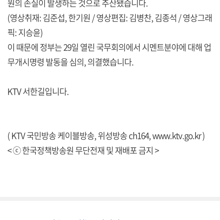
원의 손실이 발생하는 것으로 추산됐습니다.
(영상취재: 김준섭, 한기원 / 영상편집: 김병찬, 김종석 / 영상그래
픽: 지승윤)
이 때문에 정부는 29일 열린 국무회의에서 시멘트분야에 대해 업
무개시명령 발동을 심의, 의결했습니다.
KTV 서한길입니다.
( KTV 국민방송 케이블방송, 위성방송 ch164,
www.ktv.go.kr
)
< ⓒ 한국정책방송원 무단전재 및 재배포 금지 >