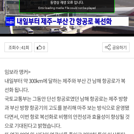
조회수 : 41회
0
공유하기
임보라 앵커>
내일부터 약 300km에 달하는 제주와 부산 간 남해 항공로가 복
선화 됩니다.
국토교통부는 그동안 단선 항공로였던 남해 항공로는 제주 방향
과 부산 방향 항공기의 고도를 분리해 마주 보는 방식으로 운영됐
다면서, 이번 항로 복선화로 비행의 안전성과 효율성이 향상될 것
으로 기대된다고 밝혔습니다.