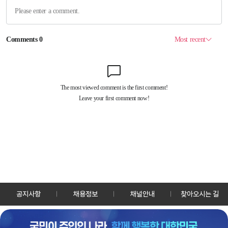
공지사항
채용정보
채널안내
찾아오시는 길
30128 세종특별자치시 정부2청사로 13 한국정책방송원 KTV
TEL: 044-204-8000